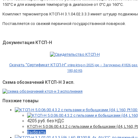
150°С и для измерения температур в диапазоне от 0°С до 160°С.
Комплект термометров КТСП-Н 3.1.04.02.3.3.3 имеет штуцер подвижны
Поставляется со свежей первичной государственной поверкой.
Документация КТСП-Н
Скачать “Сертификат КТСП-Н”
intep-ktsp-n-2025.jpg – Загружено 41826 раз
180,60 КБ
Схема обозначений КТСП-Н 3 исп.
Похожие товары
4205
руб. без НДС
КТСП-Н 5.0.06.00.4.3.2 c гильзами и бобышками (d4, L160, Pt1
Выбрать