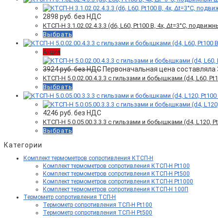
2898
руб. без НДС
КТСП-Н 3.1.02.02.4.3.3 (d6, L60, Pt100 B, 4х, Δt=3°C, подви
Выбрать
Акция
3924
руб. без НДС
Первоначальная цена составляла 3
КТСП-Н 5.0.02.00.4.3.3 c гильзами и бобышками (d4, L60, Pt10
Выбрать
4246
руб. без НДС
КТСП-Н 5.0.05.00.3.3.3 с гильзами и бобышками (d4, L120, Pt1
Выбрать
Категории
Комплект термометров сопротивления КТСП-Н
Комплект термометров сопротивления КТСП-Н Pt100
Комплект термометров сопротивления КТСП-Н Pt500
Комплект термометров сопротивления КТСП-Н Pt1000
Комплект термометров сопротивления КТСП-Н 100П
Термометр сопротивления ТСП-Н
Термометр сопротивления ТСП-Н Pt100
Термометр сопротивления ТСП-Н Pt500