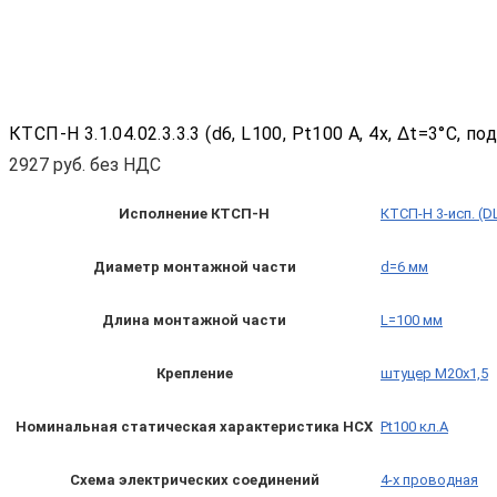
КТСП-Н 3.1.04.02.3.3.3 (d6, L100, Pt100 A, 4х, Δt=3°C,
2927
руб. без НДС
Исполнение КТСП-Н
КТСП-Н 3-исп. (D
Диаметр монтажной части
d=6 мм
Длина монтажной части
L=100 мм
Крепление
штуцер М20х1,5
Номинальная статическая характеристика НСХ
Pt100 кл.A
Схема электрических соединений
4-х проводная