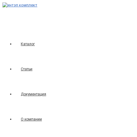
Перейти
к
содержимому
Каталог
Статьи
Документация
О компании