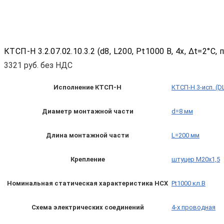
КТСП-Н 3.2.07.02.10.3.2 (d8, L200, Pt1000 B, 4х, Δt=2°
3321
руб. без НДС
Исполнение КТСП-Н
КТСП-Н 3-исп. (D
Диаметр монтажной части
d=8 мм
Длина монтажной части
L=200 мм
Крепление
штуцер М20х1,5
Номинальная статическая характеристика НСХ
Pt1000 кл.B
Схема электрических соединений
4-х проводная