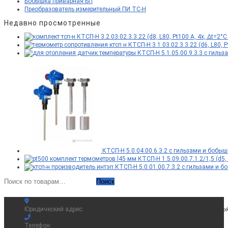
Бобышка приварная БП
Преобразователь измерительный ПИ ТС-Н
Недавно просмотренные
КТСП-Н 3.2.03.02.3.3.22 (d8, L80, Pt100 A, 4х, Δt=2
КТСП-Н 3.1.03.02.3.3.22 (d6, L80,
КТСП-Н 5.1.05.00.9.3.3 с гильз
КТСП-Н 5.0.04.00.6.3.2 с гильзами и бобышк
КТСП-Н 1.5.09.00.7.1.2/1,5 (d5,
КТСП-Н 5.0.01.00.7.3.2 с гильзами и бо
Искать:
Поиск
Юридический адрес:
214036, Смоленская обл., г. Смоленск, ул. Смоль
Телефон:
+7 (495) 181-65-00