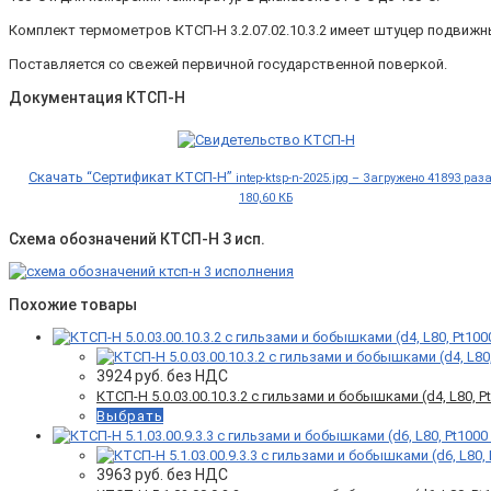
Комплект термометров КТСП-Н 3.2.07.02.10.3.2 имеет штуцер подвижн
Поставляется со свежей первичной государственной поверкой.
Документация КТСП-Н
Скачать “Сертификат КТСП-Н”
intep-ktsp-n-2025.jpg – Загружено 41893 раз
180,60 КБ
Схема обозначений КТСП-Н 3 исп.
Похожие товары
3924
руб. без НДС
КТСП-Н 5.0.03.00.10.3.2 с гильзами и бобышками (d4, L80, Pt
Выбрать
3963
руб. без НДС