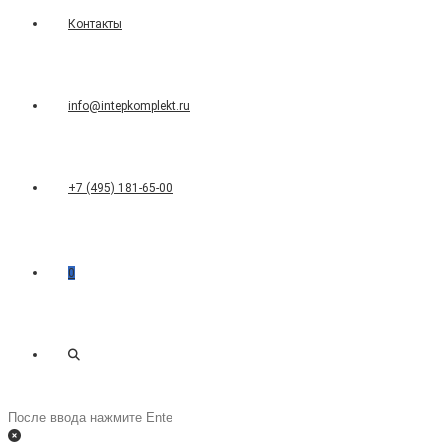
Контакты
info@intepkomplekt.ru
+7 (495) 181-65-00
0
Переключить
Поиск
на
поиск