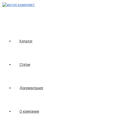
Перейти
к
содержимому
Каталог
Статьи
Документация
О компании