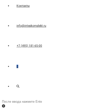
Контакты
info@intepkomplekt.ru
+7 (495) 181-65-00
0
Переключить
Поиск
на
поиск