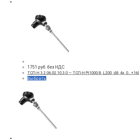
1751
руб. без НДС
ТСП-Н 3.2.06.02.10.3.0 — ТСП-Н Pt1000 B, L200, d8, 4х, 0…
Выбрать