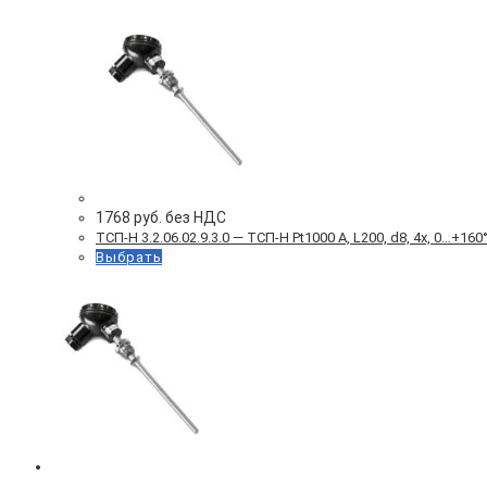
1768
руб. без НДС
ТСП-Н 3.2.06.02.9.3.0 — ТСП-Н Pt1000 A, L200, d8, 4х, 0…+
Выбрать