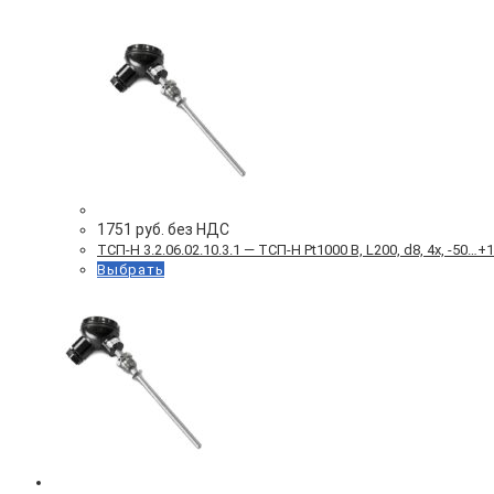
1751
руб. без НДС
ТСП-Н 3.2.06.02.10.3.1 — ТСП-Н Pt1000 B, L200, d8, 4х, -5
Выбрать