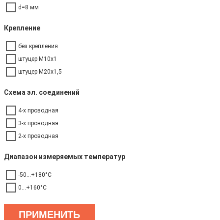
d=8 мм
Крепление
без крепления
штуцер М10х1
штуцер М20х1,5
Схема эл. соединений
4-х проводная
3-х проводная
2-х проводная
Диапазон измеряемых температур
-50...+180°C
0...+160°C
ПРИМЕНИТЬ