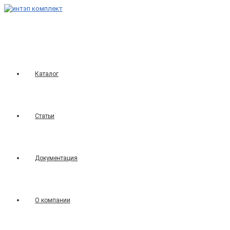
Перейти
к
содержимому
Каталог
Статьи
Документация
О компании