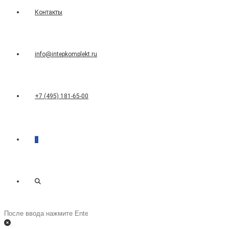
Контакты
info@intepkomplekt.ru
+7 (495) 181-65-00
0
Переключить
Поиск
на
поиск