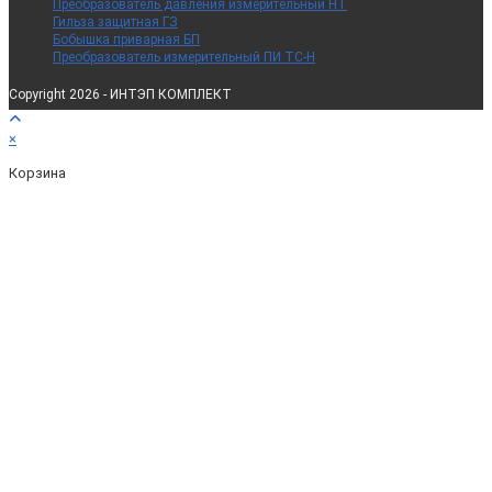
Преобразователь давления измерительный НТ
Гильза защитная ГЗ
Бобышка приварная БП
Преобразователь измерительный ПИ ТС-Н
Copyright 2026 - ИНТЭП КОМПЛЕКТ
×
Корзина