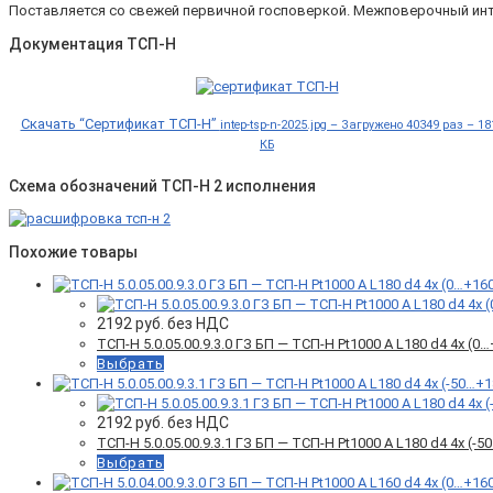
Поставляется со свежей первичной госповеркой. Межповерочный инт
Документация ТСП-Н
Скачать “Сертификат ТСП-Н”
intep-tsp-n-2025.jpg – Загружено 40349 раз – 18
КБ
Схема обозначений ТСП-Н 2 исполнения
Похожие товары
2192
руб. без НДС
ТСП-Н 5.0.05.00.9.3.0 ГЗ БП — ТСП-Н Pt1000 A L180 d4 4x (
Выбрать
2192
руб. без НДС
ТСП-Н 5.0.05.00.9.3.1 ГЗ БП — ТСП-Н Pt1000 A L180 d4 4x (
Выбрать