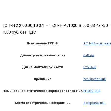
ТСП-Н 2.2.00.00.10.3.1 — ТСП-Н Pt1000 B L60 d8 4x -5
1588
руб. без НДС
Исполнение ТСП-Н
ТСП-Н 2-исп. (нас
Диаметр монтажной части
d=8 мм
Длина монтажной части
L=60 мм
Крепление
без крепления
Номинальная статическая характеристика НСХ
Pt1000 кл.B
Схема электрических соединений
4-х проводная