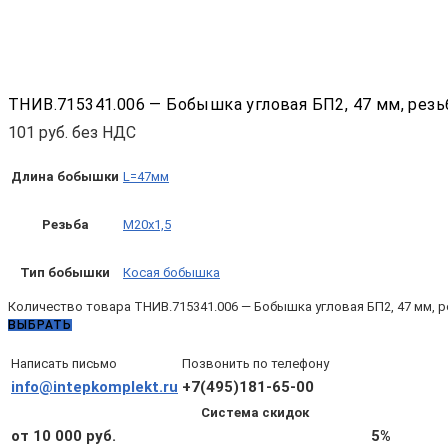
ТНИВ.715341.006 — Бобышка угловая БП2, 47 мм, резь
101
руб. без НДС
Длина бобышки
L=47мм
Резьба
М20х1,5
Тип бобышки
Косая бобышка
Количество товара ТНИВ.715341.006 — Бобышка угловая БП2, 47 мм, р
ВЫБРАТЬ
Написать письмо
Позвонить по телефону
info@intepkomplekt.ru
+7(495)181-65-00
Система скидок
от 10 000 руб.
5%