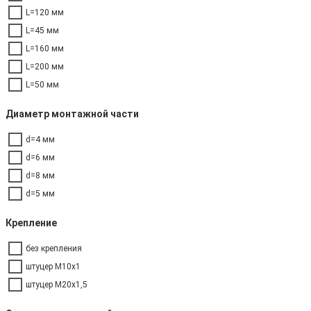
L=120 мм
L=45 мм
L=160 мм
L=200 мм
L=50 мм
Диаметр монтажной части
d=4 мм
d=6 мм
d=8 мм
d=5 мм
Крепление
без крепления
штуцер М10х1
штуцер М20х1,5