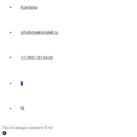
Контакты
info@intepkomplekt.ru
+7 (495) 181-65-00
0
Переключить
Поиск
на
поиск