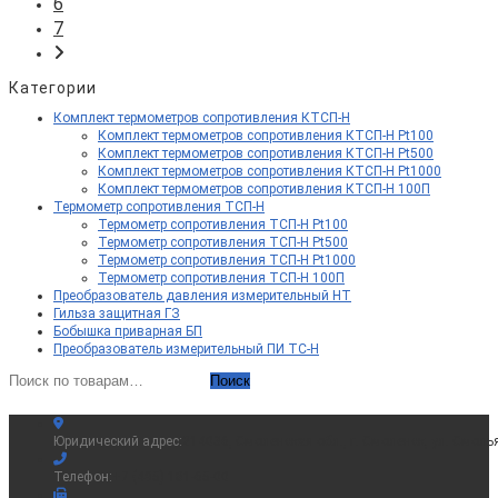
6
7
Категории
Комплект термометров сопротивления КТСП-Н
Комплект термометров сопротивления КТСП-Н Pt100
Комплект термометров сопротивления КТСП-Н Pt500
Комплект термометров сопротивления КТСП-Н Pt1000
Комплект термометров сопротивления КТСП-Н 100П
Термометр сопротивления ТСП-Н
Термометр сопротивления ТСП-Н Pt100
Термометр сопротивления ТСП-Н Pt500
Термометр сопротивления ТСП-Н Pt1000
Термометр сопротивления ТСП-Н 100П
Преобразователь давления измерительный НТ
Гильза защитная ГЗ
Бобышка приварная БП
Преобразователь измерительный ПИ ТС-Н
Искать:
Поиск
Юридический адрес:
214036, Смоленская обл., г. Смоленск, ул. Смоль
Телефон:
+7 (495) 181-65-00