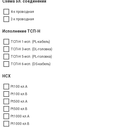
Схема эл. соединений
4-х проводная
2-х проводная
Исполнение ТСП-Н
ТСП-Н 1-исп. (PL-кабель)
ТСП-Н 3-исп. (DL-головка)
ТСП-Н 5-исп. (PL-головка)
ТСП-Н 6-исп. (DS-кабель)
НСХ
Pt100 кл.A
Pt100 кл.B
Pt500 кл.A
Pt500 кл.B
Pt1000 кл.A
Pt1000 кл.B