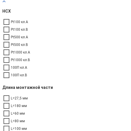
НСХ
Pt100 кл.A
Pt100 кл.B
Pt500 кл.A
Pt500 кл.B
Pt1000 кл.A
Pt1000 кл.B
100П кл.А
100П кл.В
Длина монтажной части
L=27,5 мм
L=180 мм
L=60 мм
L=80 мм
L=100 мм