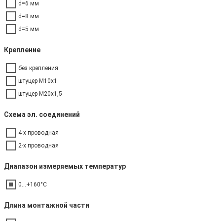
d=6 мм
d=8 мм
d=5 мм
Крепление
без крепления
штуцер М10х1
штуцер М20х1,5
Схема эл. соединений
4-х проводная
2-х проводная
Диапазон измеряемых температур
0...+160°C
Длина монтажной части