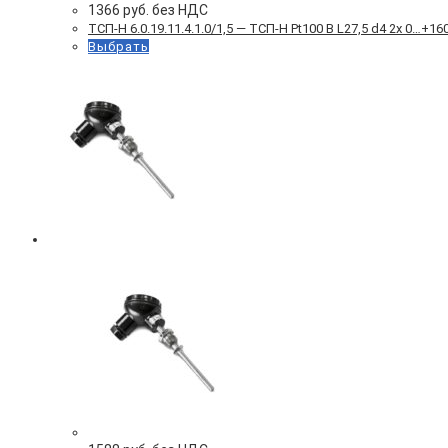
1366
руб. без НДС
ТСП-Н 6.0.19.11.4.1.0/1,5 — ТСП-Н Pt100 B L27,5 d4 2х 0…+1
Выбрать