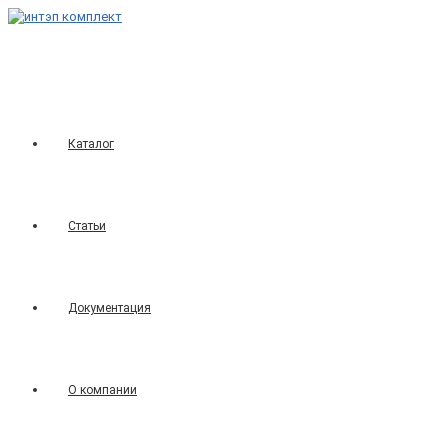
Перейти
к
содержимому
Каталог
Статьи
Документация
О компании