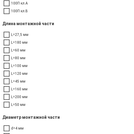
100П кл.А
100П кл.В
Длина монтажной части
L=27,5 мм
L=180 мм
L=60 мм
L=80 мм
L=100 мм
L=120 мм
L=45 мм
L=160 мм
L=200 мм
L=50 мм
Диаметр монтажной части
d=4 мм