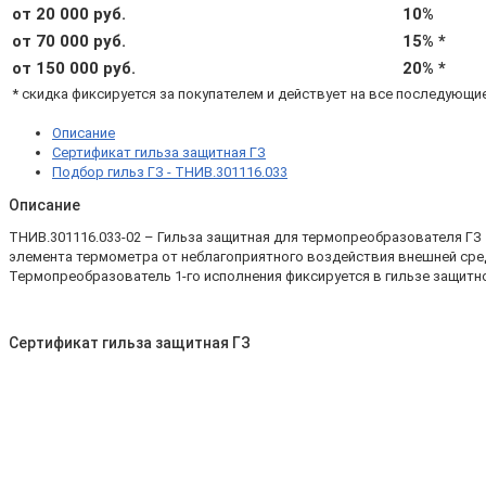
от 20 000 руб.
10%
от 70 000 руб.
15% *
от 150 000 руб.
20% *
* скидка фиксируется за покупателем и действует на все последующи
Описание
Сертификат гильза защитная ГЗ
Подбор гильз ГЗ - ТНИВ.301116.033
Описание
ТНИВ.301116.033-02 – Гильза защитная для термопреобразователя ГЗ 
элемента термометра от неблагоприятного воздействия внешней сре
Термопреобразователь 1-го исполнения фиксируется в гильзе защитн
Сертификат гильза защитная ГЗ