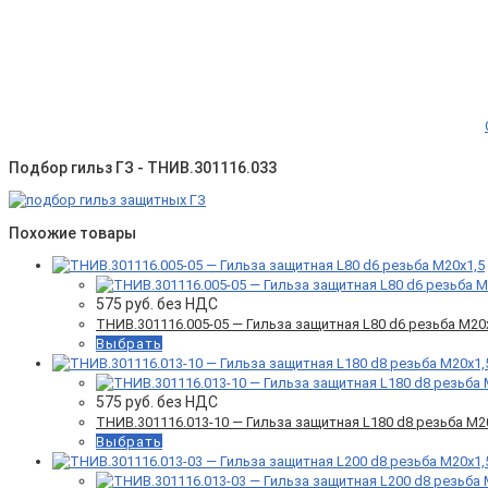
Подбор гильз ГЗ - ТНИВ.301116.033
Похожие товары
575
руб. без НДС
ТНИВ.301116.005-05 — Гильза защитная L80 d6 резьба М20
Выбрать
575
руб. без НДС
ТНИВ.301116.013-10 — Гильза защитная L180 d8 резьба М2
Выбрать