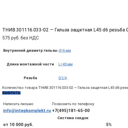
ТНИВ.301116.033-02 — Гильза защитная L45 d6 резьба 
575
руб. без НДС
Внутренний диаметр гильзы
d=6 мм
Длина монтажной части
L=45 мм
Резьба
G1/4
Количество товара ТНИВ.301116.033-02 — Гильза защитная L45 d6 рез
ВЫБРАТЬ
Написать письмо
Позвонить по телефону
info@intepkomplekt.ru
+7(495)181-65-00
Система скидок
от 10 000 руб.
5%