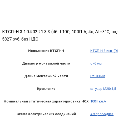
КТСП-Н 3.1.04.02.21.3.3 (d6, L100, 100П A, 4х, Δt=3°C,
5827
руб. без НДС
Исполнение КТСП-Н
КТСП-Н 3-исп. (D
Диаметр монтажной части
d=6 мм
Длина монтажной части
L=100 мм
Крепление
штуцер М20х1,5
Номинальная статическая характеристика НСХ
100П кл.А
Схема электрических соединений
4-х проводная