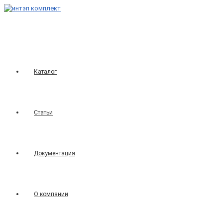
Перейти
к
содержимому
Каталог
Статьи
Документация
О компании