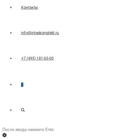
Контакты
info@intepkomplekt.ru
+7 (495) 181-65-00
0
Переключить
Поиск
на
поиск