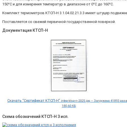
150°С и для измерения температур в диапазоне от 0°С до 160°С.
Комплект термометров КТСП-Н 3.1.04.02.21.3.3 имеет штуцер подвижн
Поставляется со свежей первичной государственной поверкой.
Документация КТСП-Н
Скачать “Сертификат КТСП-Н”
intep-ktsp-n-2025.jpg – Загружено 41893 раз
180,60 КБ
Схема обозначений КТСП-Н 3 исп.