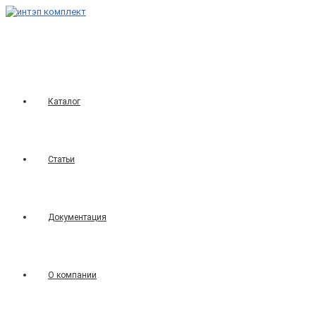
Перейти
к
содержимому
Каталог
Статьи
Документация
О компании