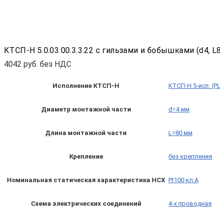
КТСП-Н 5.0.03.00.3.3.22 с гильзами и бобышками (d4, L80
4042
руб. без НДС
Исполнение КТСП-Н
КТСП-Н 5-исп. (P
Диаметр монтажной части
d=4 мм
Длина монтажной части
L=80 мм
Крепление
без крепления
Номинальная статическая характеристика НСХ
Pt100 кл.A
Схема электрических соединений
4-х проводная