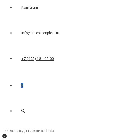
Контакты
info@intepkomplekt.ru
+7 (495) 181-65-00
0
Переключить
Поиск
на
поиск