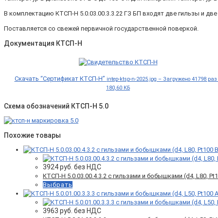
В комплектацию КТСП-Н 5.0.03.00.3.3.22 ГЗ БП входят две гильзы и д
Поставляется со свежей первичной государственной поверкой.
Документация КТСП-Н
Скачать “Сертификат КТСП-Н”
intep-ktsp-n-2025.jpg – Загружено 41798 раз
180,60 КБ
Схема обозначений КТСП-Н 5.0
Похожие товары
3924
руб. без НДС
КТСП-Н 5.0.03.00.4.3.2 c гильзами и бобышками (d4, L80, Pt10
Выбрать
3963
руб. без НДС