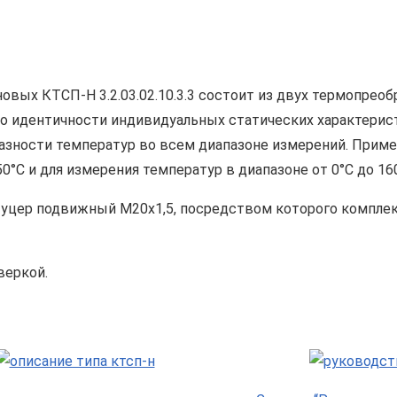
вых КТСП-Н 3.2.03.02.10.3.3 состоит из двух термопреоб
 по идентичности индивидуальных статических характерис
зности температур во всем диапазоне измерений. Приме
0°С и для измерения температур в диапазоне от 0°С до 160
штуцер подвижный М20х1,5, посредством которого компле
веркой.