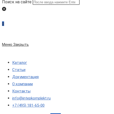
Поиск на сайте
0
Меню
Закрыть
Каталог
Статьи
Документация
О компании
Контакты
info@intepkomplekt.ru
+7 (495) 181-65-00