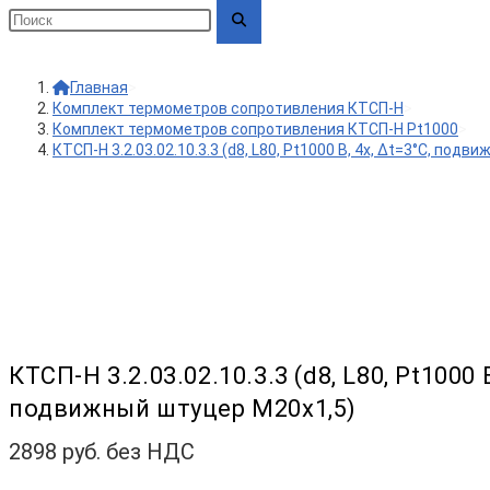
Главная
>
Комплект термометров сопротивления КТСП-Н
>
Комплект термометров сопротивления КТСП-Н Pt1000
>
КТСП-Н 3.2.03.02.10.3.3 (d8, L80, Pt1000 B, 4х, Δt=3°C, под
КТСП-Н 3.2.03.02.10.3.3 (d8, L80, Pt1000 B
подвижный штуцер М20х1,5)
2898
руб. без НДС