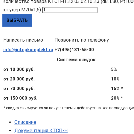
Количество товара КТСП-Н 3.2.03.02.10.3.3 (d8, L80, Pt10
штуцер М20х1,5)
ВЫБРАТЬ
Написать письмо
Позвонить по телефону
info@intepkomplekt.ru
+7(495)181-65-00
Система скидок
от 10 000 руб.
5%
от 20 000 руб.
10%
от 70 000 руб.
15% *
от 150 000 руб.
20% *
* скидка фиксируется за покупателем и действует на все последующи
Описание
Документация КТСП-Н