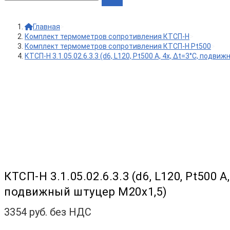
Главная
>
Комплект термометров сопротивления КТСП-Н
>
Комплект термометров сопротивления КТСП-Н Pt500
>
КТСП-Н 3.1.05.02.6.3.3 (d6, L120, Pt500 A, 4х, Δt=3°C, подв
КТСП-Н 3.1.05.02.6.3.3 (d6, L120, Pt500 A,
подвижный штуцер М20х1,5)
3354
руб. без НДС