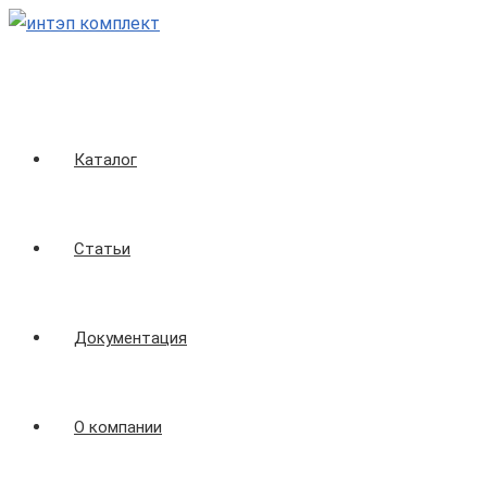
Перейти
к
содержимому
Каталог
Статьи
Документация
О компании