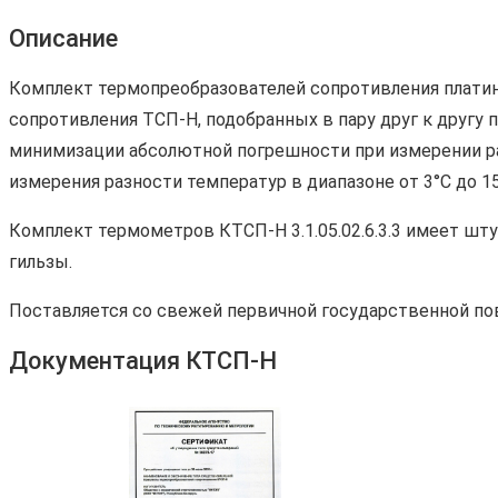
Описание
Комплект термопреобразователей сопротивления платино
сопротивления ТСП-Н, подобранных в пару друг к другу
минимизации абсолютной погрешности при измерении ра
измерения разности температур в диапазоне от 3°С до 15
Комплект термометров КТСП-Н 3.1.05.02.6.3.3 имеет ш
гильзы.
Поставляется со свежей первичной государственной по
Документация КТСП-Н