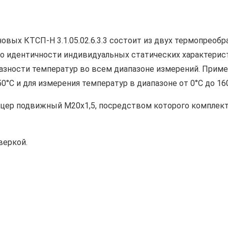
вых КТСП-Н 3.1.05.02.6.3.3 состоит из двух термопреобр
 по идентичности индивидуальных статических характерис
зности температур во всем диапазоне измерений. Приме
0°С и для измерения температур в диапазоне от 0°С до 160
туцер подвижный М20х1,5, посредством которого комплек
веркой.