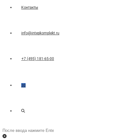
Контакты
info@intepkomplekt.ru
+7 (495) 181-65-00
30
Переключить
Поиск
на
поиск