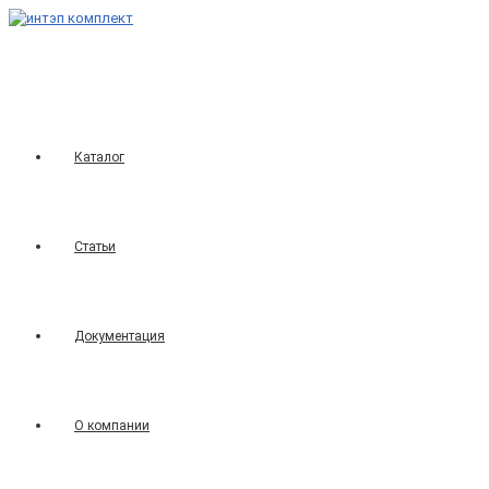
Перейти
к
содержимому
Каталог
Статьи
Документация
О компании