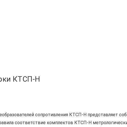
рки КТСП-Н
еобразователей сопротивления КТСП-Н представляет соб
правила соответствие комплектов КТСП-Н метрологическ