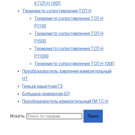
КТСП-Н 100П
Термометр сопротивления ТСП-Н
Термометр сопротивления ТСП-Н
Pt100
Термометр сопротивления ТСП-Н
Pt500
Термометр сопротивления ТСП-Н
Pt1000
Термометр сопротивления ТСП-Н 100П
Преобразователь давления измерительный
НТ
Гильза защитная ГЗ
Бобышка приварная БП
Преобразователь измерительный ПИ ТС-Н
Искать:
Поиск