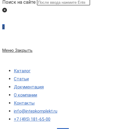
Поиск на сайте
0
Меню
Закрыть
Каталог
Статьи
Документация
О компании
Контакты
info@intepkomplekt.ru
+7 (495) 181-65-00