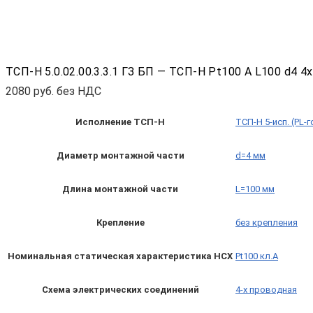
ТСП-Н 5.0.02.00.3.3.1 ГЗ БП — ТСП-Н Pt100 A L100 d4 4
2080
руб. без НДС
Исполнение ТСП-Н
ТСП-Н 5-исп. (PL-
Диаметр монтажной части
d=4 мм
Длина монтажной части
L=100 мм
Крепление
без крепления
Номинальная статическая характеристика НСХ
Pt100 кл.A
Схема электрических соединений
4-х проводная