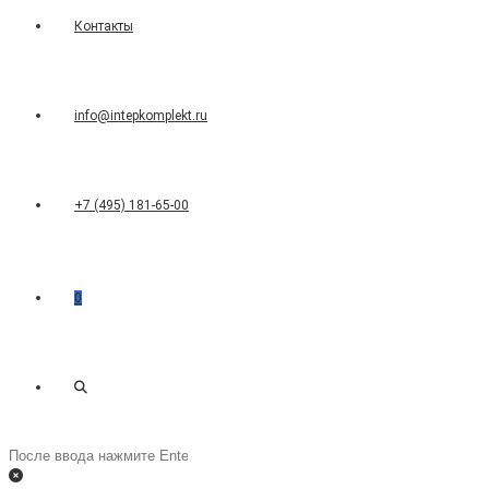
Контакты
info@intepkomplekt.ru
+7 (495) 181-65-00
0
Переключить
Поиск
на
поиск