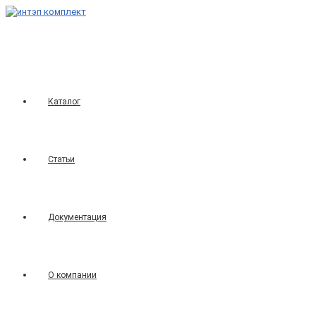
Перейти
к
содержимому
Каталог
Статьи
Документация
О компании