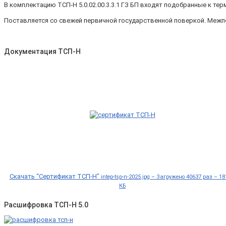
В комплектацию ТСП-Н 5.0.02.00.3.3.1 ГЗ БП входят подобранные к т
Поставляется со свежей первичной государственной поверкой. Межп
Документация ТСП-Н
Скачать “Сертификат ТСП-Н”
intep-tsp-n-2025.jpg – Загружено 40637 раз – 18
КБ
Расшифровка ТСП-Н 5.0