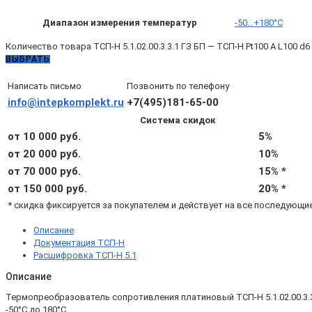
Диапазон измерения температур
-50…+180°C
Количество товара ТСП-Н 5.1.02.00.3.3.1 ГЗ БП — ТСП-Н Pt100 A L100 d6 
ВЫБРАТЬ
Написать письмо
Позвонить по телефону
info@intepkomplekt.ru
+7(495)181-65-00
Система скидок
от 10 000 руб.
5%
от 20 000 руб.
10%
от 70 000 руб.
15% *
от 150 000 руб.
20% *
* скидка фиксируется за покупателем и действует на все последующи
Описание
Документация ТСП-Н
Расшифровка ТСП-Н 5.1
Описание
Термопреобразователь сопротивления платиновый ТСП-Н 5.1.02.00.3.3
-50°С до 180°С.