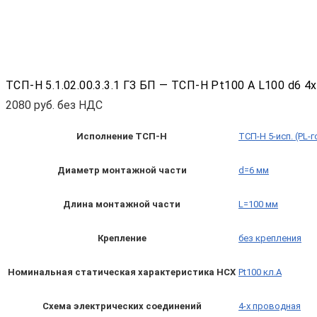
ТСП-Н 5.1.02.00.3.3.1 ГЗ БП — ТСП-Н Pt100 A L100 d6 4
2080
руб. без НДС
Исполнение ТСП-Н
ТСП-Н 5-исп. (PL-
Диаметр монтажной части
d=6 мм
Длина монтажной части
L=100 мм
Крепление
без крепления
Номинальная статическая характеристика НСХ
Pt100 кл.A
Схема электрических соединений
4-х проводная