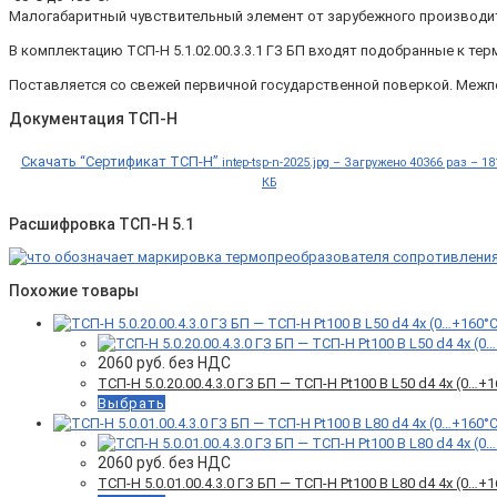
Малогабаритный чувствительный элемент от зарубежного производит
В комплектацию ТСП-Н 5.1.02.00.3.3.1 ГЗ БП входят подобранные к т
Поставляется со свежей первичной государственной поверкой. Межп
Документация ТСП-Н
Скачать “Сертификат ТСП-Н”
intep-tsp-n-2025.jpg – Загружено 40366 раз – 18
КБ
Расшифровка ТСП-Н 5.1
Похожие товары
2060
руб. без НДС
ТСП-Н 5.0.20.00.4.3.0 ГЗ БП — ТСП-Н Pt100 B L50 d4 4x (0…
Выбрать
2060
руб. без НДС
ТСП-Н 5.0.01.00.4.3.0 ГЗ БП — ТСП-Н Pt100 B L80 d4 4x (0…