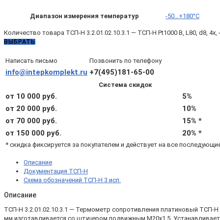
Диапазон измерения температур
-50…+180°C
Количество товара ТСП-Н 3.2.01.02.10.3.1 — ТСП-Н Pt1000 B, L80, d8, 4х
ВЫБРАТЬ
Написать письмо
Позвонить по телефону
info@intepkomplekt.ru
+7(495)181-65-00
Система скидок
от 10 000 руб.
5%
от 20 000 руб.
10%
от 70 000 руб.
15% *
от 150 000 руб.
20% *
* скидка фиксируется за покупателем и действует на все последующи
Описание
Документация ТСП-Н
Схема обозначений ТСП-Н 3 исп.
Описание
ТСП-Н 3.2.01.02.10.3.1 — Термометр сопротивления платиновый ТСП-Н
мм изготавливается со штуцером подвижным М20х1,5. Устанавливаетс