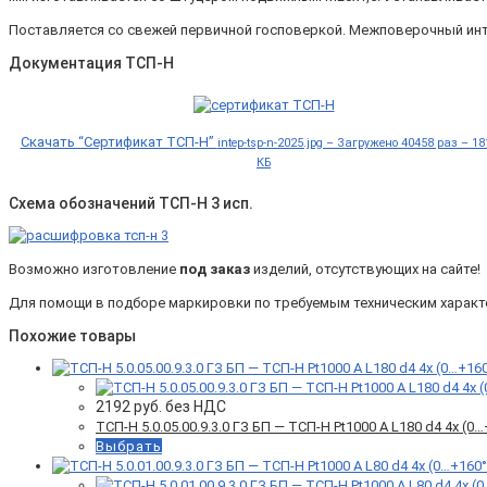
Поставляется со свежей первичной госповеркой. Межповерочный инт
Документация ТСП-Н
Скачать “Сертификат ТСП-Н”
intep-tsp-n-2025.jpg – Загружено 40458 раз – 18
КБ
Схема обозначений ТСП-Н 3 исп.
Возможно изготовление
под заказ
изделий, отсутствующих на сайте!
Для помощи в подборе маркировки по требуемым техническим характер
Похожие товары
2192
руб. без НДС
ТСП-Н 5.0.05.00.9.3.0 ГЗ БП — ТСП-Н Pt1000 A L180 d4 4x (
Выбрать