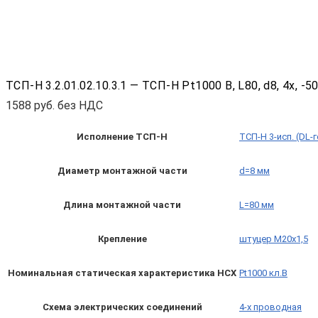
ТСП-Н 3.2.01.02.10.3.1 — ТСП-Н Pt1000 B, L80, d8, 4х,
1588
руб. без НДС
Исполнение ТСП-Н
ТСП-Н 3-исп. (DL-
Диаметр монтажной части
d=8 мм
Длина монтажной части
L=80 мм
Крепление
штуцер М20х1,5
Номинальная статическая характеристика НСХ
Pt1000 кл.B
Схема электрических соединений
4-х проводная