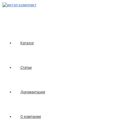
Перейти
к
содержимому
Каталог
Статьи
Документация
О компании