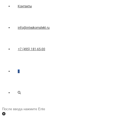
Контакты
info@intepkomplekt.ru
+7 (495) 181-65-00
0
Переключить
Поиск
на
поиск