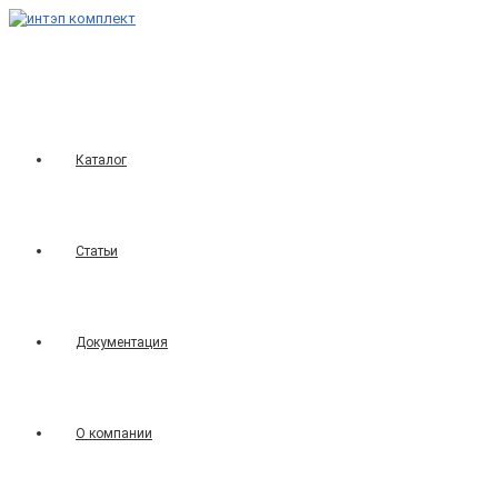
Перейти
к
содержимому
Каталог
Статьи
Документация
О компании