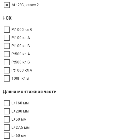
Δt=2°C, класс 2
НСХ
Pt1000 кл.B
Pt100 кл.A
Pt100 кл.B
Pt500 кл.A
Pt500 кл.B
Pt1000 кл.A
100П кл.В
Длина монтажной части
L=160 мм
L=200 мм
L=50 мм
L=27,5 мм
L=60 мм