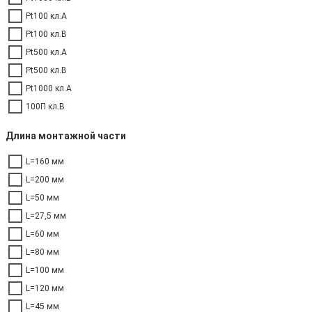
Pt100 кл.A
Pt100 кл.B
Pt500 кл.A
Pt500 кл.B
Pt1000 кл.A
100П кл.В
Длина монтажной части
L=160 мм
L=200 мм
L=50 мм
L=27,5 мм
L=60 мм
L=80 мм
L=100 мм
L=120 мм
L=45 мм