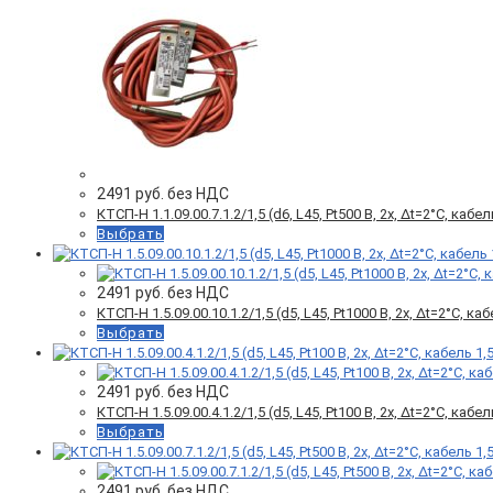
2491
руб. без НДС
КТСП-Н 1.1.09.00.7.1.2/1,5 (d6, L45, Pt500 B, 2х, Δt=2°C, кабел
Выбрать
2491
руб. без НДС
КТСП-Н 1.5.09.00.10.1.2/1,5 (d5, L45, Pt1000 B, 2х, Δt=2°C, ка
Выбрать
2491
руб. без НДС
КТСП-Н 1.5.09.00.4.1.2/1,5 (d5, L45, Pt100 B, 2х, Δt=2°C, кабел
Выбрать
2491
руб. без НДС