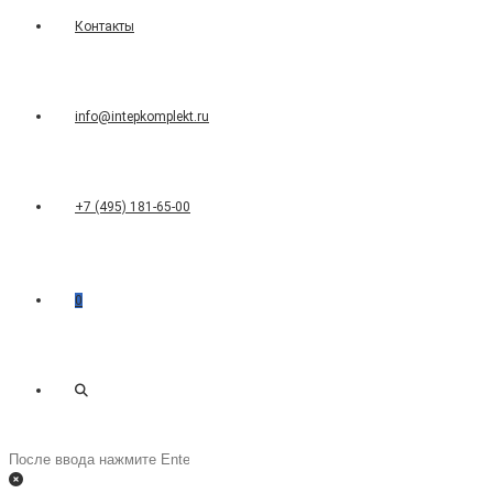
Контакты
info@intepkomplekt.ru
+7 (495) 181-65-00
0
Переключить
Поиск
на
поиск