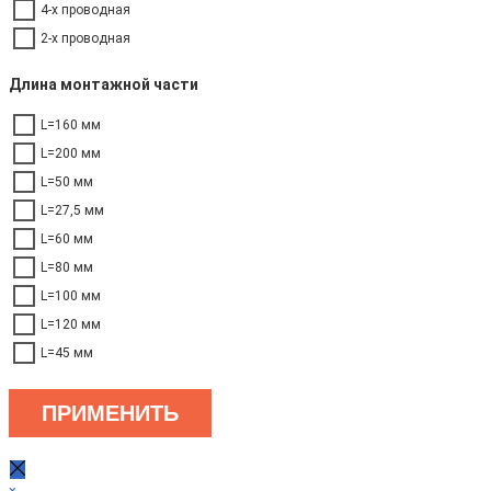
4-х проводная
2-х проводная
Длина монтажной части
L=160 мм
L=200 мм
L=50 мм
L=27,5 мм
L=60 мм
L=80 мм
L=100 мм
L=120 мм
L=45 мм
ПРИМЕНИТЬ
×