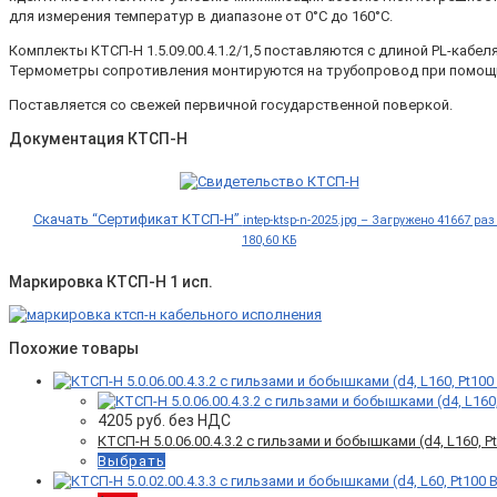
для измерения температур в диапазоне от 0°С до 160°С.
Комплекты КТСП-Н 1.5.09.00.4.1.2/1,5 поставляются с длиной PL-кабел
Термометры сопротивления монтируются на трубопровод при помощи
Поставляется со свежей первичной государственной поверкой.
Документация КТСП-Н
Скачать “Сертификат КТСП-Н”
intep-ktsp-n-2025.jpg – Загружено 41667 раз
180,60 КБ
Маркировка КТСП-Н 1 исп.
Похожие товары
4205
руб. без НДС
КТСП-Н 5.0.06.00.4.3.2 c гильзами и бобышками (d4, L160, Pt1
Выбрать