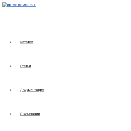
Перейти
к
содержимому
Каталог
Статьи
Документация
О компании