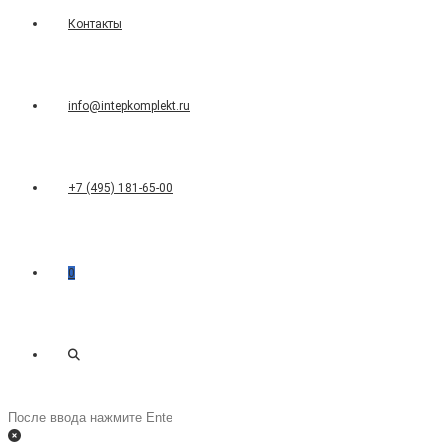
Контакты
info@intepkomplekt.ru
+7 (495) 181-65-00
0
Переключить
Поиск
на
поиск