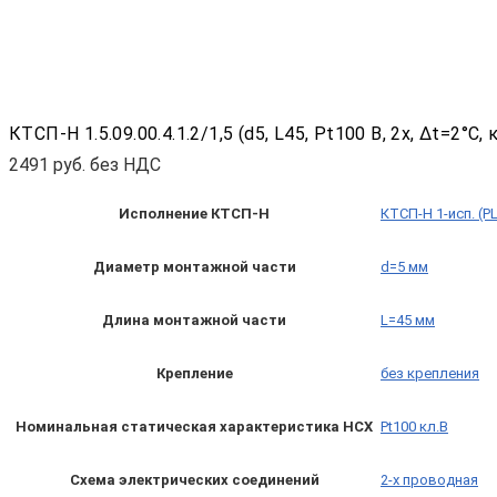
КТСП-Н 1.5.09.00.4.1.2/1,5 (d5, L45, Pt100 B, 2х, Δt=2°C, 
2491
руб. без НДС
Исполнение КТСП-Н
КТСП-Н 1-исп. (P
Диаметр монтажной части
d=5 мм
Длина монтажной части
L=45 мм
Крепление
без крепления
Номинальная статическая характеристика НСХ
Pt100 кл.B
Схема электрических соединений
2-х проводная