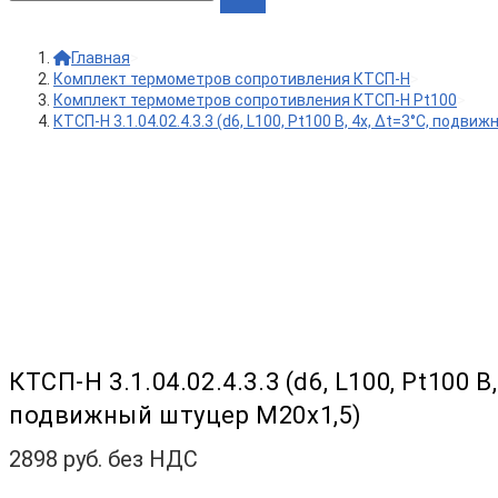
Главная
>
Комплект термометров сопротивления КТСП-Н
>
Комплект термометров сопротивления КТСП-Н Pt100
>
КТСП-Н 3.1.04.02.4.3.3 (d6, L100, Pt100 B, 4х, Δt=3°C, подв
КТСП-Н 3.1.04.02.4.3.3 (d6, L100, Pt100 B,
подвижный штуцер М20х1,5)
2898
руб. без НДС