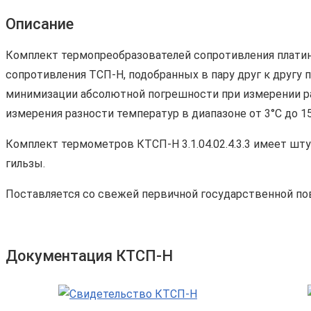
Описание
Комплект термопреобразователей сопротивления платино
сопротивления ТСП-Н, подобранных в пару друг к другу
минимизации абсолютной погрешности при измерении ра
измерения разности температур в диапазоне от 3°С до 15
Комплект термометров КТСП-Н 3.1.04.02.4.3.3 имеет ш
гильзы.
Поставляется со свежей первичной государственной по
Документация КТСП-Н