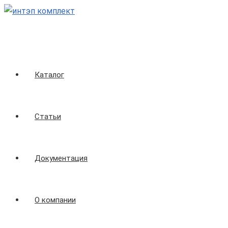
Перейти
к
содержимому
Каталог
Статьи
Документация
О компании