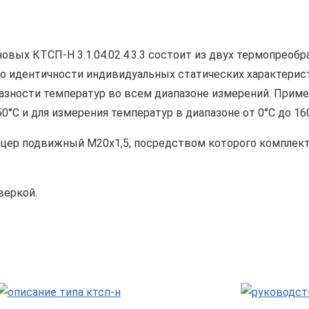
вых КТСП-Н 3.1.04.02.4.3.3 состоит из двух термопреобр
 по идентичности индивидуальных статических характерис
зности температур во всем диапазоне измерений. Приме
0°С и для измерения температур в диапазоне от 0°С до 160
туцер подвижный М20х1,5, посредством которого комплек
веркой.