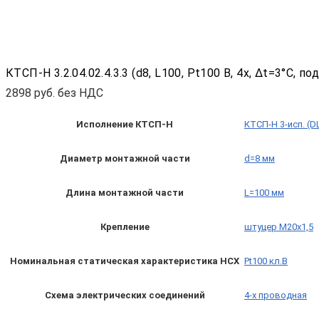
КТСП-Н 3.2.04.02.4.3.3 (d8, L100, Pt100 B, 4х, Δt=3°C,
2898
руб. без НДС
Исполнение КТСП-Н
КТСП-Н 3-исп. (D
Диаметр монтажной части
d=8 мм
Длина монтажной части
L=100 мм
Крепление
штуцер М20х1,5
Номинальная статическая характеристика НСХ
Pt100 кл.B
Схема электрических соединений
4-х проводная