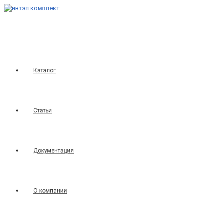
Перейти
к
содержимому
Каталог
Статьи
Документация
О компании