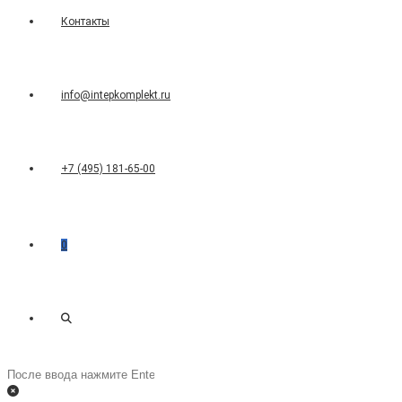
Контакты
info@intepkomplekt.ru
+7 (495) 181-65-00
0
Переключить
Поиск
на
поиск