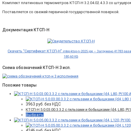
Комплект платиновых термометров КТСП-Н 3.2.04.02.4.3.3 со штуцеро
Поставляется со свежей первичной государственной поверкой.
Документация КТСП-Н
Скачать “Сертификат КТСП-Н”
intep-ktsp-n-2025.jpg – Загружено 41783 раз
180,60 КБ
Схема обозначений КТСП-Н 3 исп.
Похожие товары
3963
руб. без НДС
КТСП-Н 5.0.03.00.3.3.2 с гильзами и бобышками (d4, L80, Pt10
Выбрать
4246
руб. без НДС