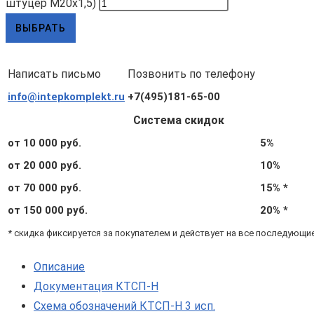
штуцер М20х1,5)
ВЫБРАТЬ
Написать письмо
Позвонить по телефону
info@intepkomplekt.ru
+7(495)181-65-00
Система скидок
от 10 000 руб.
5%
от 20 000 руб.
10%
от 70 000 руб.
15% *
от 150 000 руб.
20% *
* скидка фиксируется за покупателем и действует на все последующи
Описание
Документация КТСП-Н
Схема обозначений КТСП-Н 3 исп.