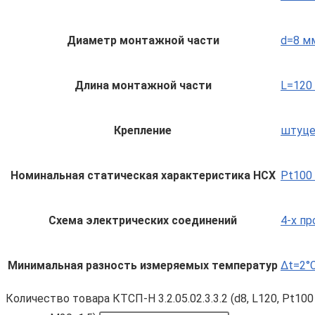
Диаметр монтажной части
d=8 м
Длина монтажной части
L=120
Крепление
штуце
Номинальная статическая характеристика НСХ
Pt100 
Схема электрических соединений
4-х п
Минимальная разность измеряемых температур
Δt=2°C
Количество товара КТСП-Н 3.2.05.02.3.3.2 (d8, L120, Pt100