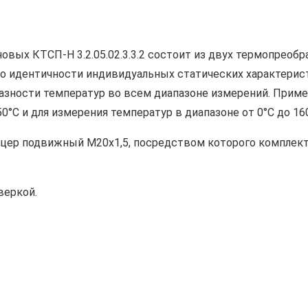
вых КТСП-Н 3.2.05.02.3.3.2 состоит из двух термопреобр
 по идентичности индивидуальных статических характерис
зности температур во всем диапазоне измерений. Приме
0°С и для измерения температур в диапазоне от 0°С до 160
туцер подвижный М20х1,5, посредством которого комплек
веркой.