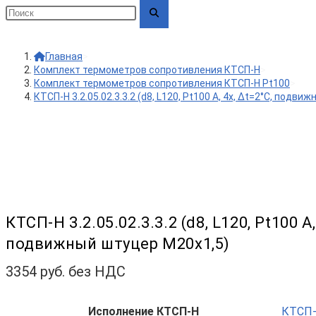
Главная
>
Комплект термометров сопротивления КТСП-Н
>
Комплект термометров сопротивления КТСП-Н Pt100
>
КТСП-Н 3.2.05.02.3.3.2 (d8, L120, Pt100 A, 4х, Δt=2°C, подв
КТСП-Н 3.2.05.02.3.3.2 (d8, L120, Pt100 A,
подвижный штуцер М20х1,5)
3354
руб. без НДС
Исполнение КТСП-Н
КТСП-Н