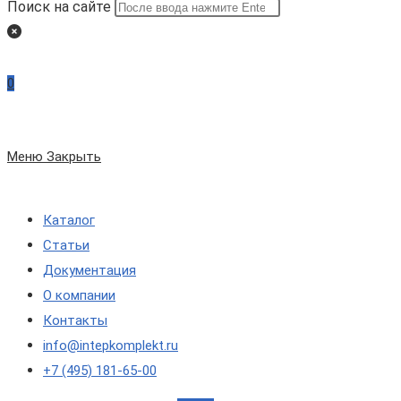
Поиск на сайте
0
Меню
Закрыть
Каталог
Статьи
Документация
О компании
Контакты
info@intepkomplekt.ru
+7 (495) 181-65-00