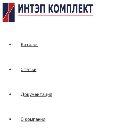
Перейти
к
содержимому
Каталог
Статьи
Документация
О компании