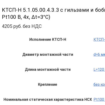
КТСП-Н 5.1.05.00.4.3.3 с гильзами и бо
Pt100 B, 4х, Δt=3°С)
4205
руб. без НДС
Исполнение КТСП-Н
КТСП-Н
Диаметр монтажной части
d=6 м
Длина монтажной части
L=120
Крепление
без к
Номинальная статическая характеристика НСХ
Pt100 