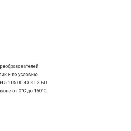
преобразователей
тик и по условию
.1.05.00.4.3.3 ГЗ БП
оне от 0°С до 160°С.