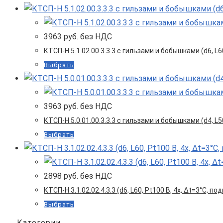
без
НДС.
НДС.
3963
руб. без НДС
КТСП-Н 5.1.02.00.3.3.3 с гильзами и бобышками (d6, L60
Выбрать
3963
руб. без НДС
КТСП-Н 5.0.01.00.3.3.3 с гильзами и бобышками (d4, L50
Выбрать
2898
руб. без НДС
КТСП-Н 3.1.02.02.4.3.3 (d6, L60, Pt100 B, 4х, Δt=3°C,
Выбрать
Категории