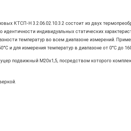
вых КТСП-Н 3.2.06.02.10.3.2 состоит из двух термопреоб
 по идентичности индивидуальных статических характерис
зности температур во всем диапазоне измерений. Приме
0°С и для измерения температур в диапазоне от 0°С до 160
штуцер подвижный М20х1,5, посредством которого компле
веркой.