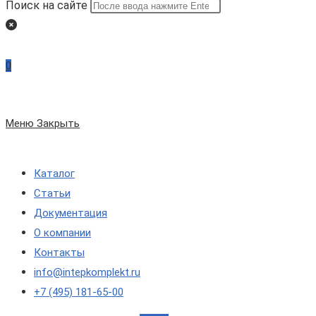
Поиск на сайте
0
Меню
Закрыть
Каталог
Статьи
Документация
О компании
Контакты
info@intepkomplekt.ru
+7 (495) 181-65-00