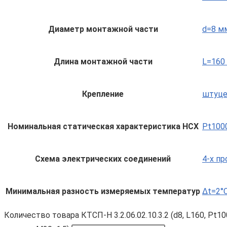
Диаметр монтажной части
d=8 м
Длина монтажной части
L=160
Крепление
штуце
Номинальная статическая характеристика НСХ
Pt1000
Схема электрических соединений
4-х п
Минимальная разность измеряемых температур
Δt=2°C
Количество товара КТСП-Н 3.2.06.02.10.3.2 (d8, L160, Pt1