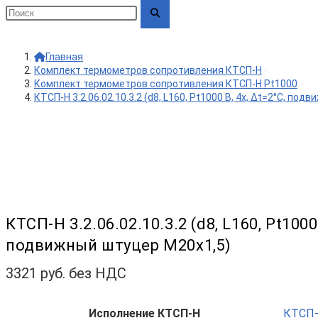
Главная
>
Комплект термометров сопротивления КТСП-Н
>
Комплект термометров сопротивления КТСП-Н Pt1000
>
КТСП-Н 3.2.06.02.10.3.2 (d8, L160, Pt1000 B, 4х, Δt=2°C, по
КТСП-Н 3.2.06.02.10.3.2 (d8, L160, Pt1000 
подвижный штуцер М20х1,5)
3321
руб. без НДС
Исполнение КТСП-Н
КТСП-Н