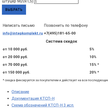
штуцер М20х1,5)
ВЫБРАТЬ
Написать письмо
Позвонить по телефону
info@intepkomplekt.ru
+7(495)181-65-00
Система скидок
от 10 000 руб.
5%
от 20 000 руб.
10%
от 70 000 руб.
15% *
от 150 000 руб.
20% *
* скидка фиксируется за покупателем и действует на все последующи
Описание
Документация КТСП-Н
Схема обозначений КТСП-Н 3 исп.