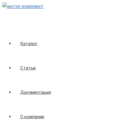
Перейти
к
содержимому
Каталог
Статьи
Документация
О компании