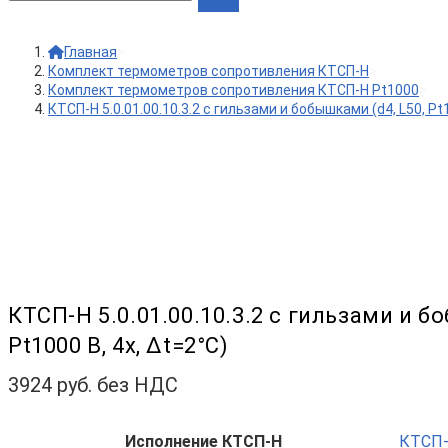
Главная
>
Комплект термометров сопротивления КТСП-Н
>
Комплект термометров сопротивления КТСП-Н Pt1000
>
КТСП-Н 5.0.01.00.10.3.2 с гильзами и бобышками (d4, L50, Pt1
КТСП-Н 5.0.01.00.10.3.2 с гильзами и б
Pt1000 B, 4х, Δt=2°С)
3924
руб. без НДС
Исполнение КТСП-Н
КТСП-Н