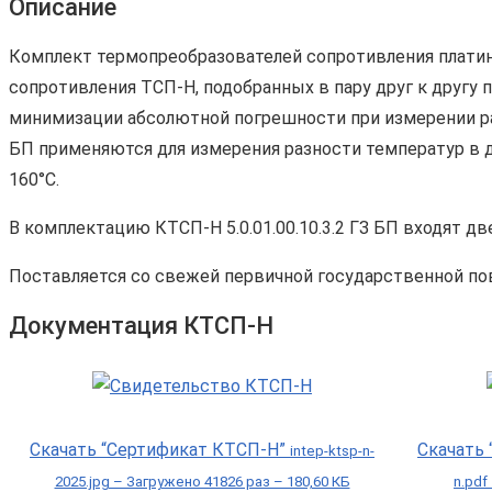
Описание
Комплект термопреобразователей сопротивления платино
сопротивления ТСП-Н, подобранных в пару друг к другу
минимизации абсолютной погрешности при измерении раз
БП применяются для измерения разности температур в ди
160°С.
В комплектацию КТСП-Н 5.0.01.00.10.3.2 ГЗ БП входят д
Поставляется со свежей первичной государственной по
Документация КТСП-Н
Скачать “Сертификат КТСП-Н”
Скачать
intep-ktsp-n-
2025.jpg – Загружено 41826 раз – 180,60 КБ
n.pdf