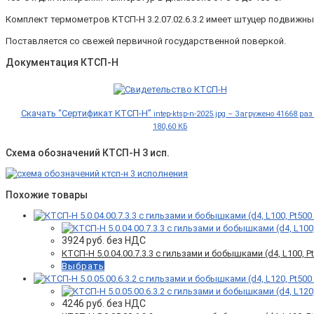
Комплект термометров КТСП-Н 3.2.07.02.6.3.2 имеет штуцер подвижны
Поставляется со свежей первичной государственной поверкой.
Документация КТСП-Н
Скачать “Сертификат КТСП-Н”
intep-ktsp-n-2025.jpg – Загружено 41668 раз
180,60 КБ
Схема обозначений КТСП-Н 3 исп.
Похожие товары
3924
руб. без НДС
КТСП-Н 5.0.04.00.7.3.3 с гильзами и бобышками (d4, L100, Pt5
Выбрать
4246
руб. без НДС