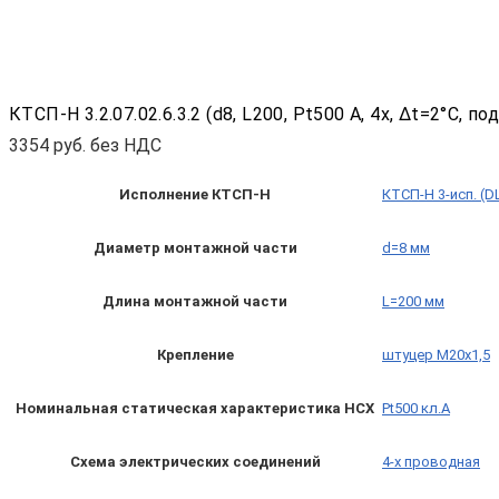
КТСП-Н 3.2.07.02.6.3.2 (d8, L200, Pt500 A, 4х, Δt=2°C,
3354
руб. без НДС
Исполнение КТСП-Н
КТСП-Н 3-исп. (D
Диаметр монтажной части
d=8 мм
Длина монтажной части
L=200 мм
Крепление
штуцер М20х1,5
Номинальная статическая характеристика НСХ
Pt500 кл.A
Схема электрических соединений
4-х проводная