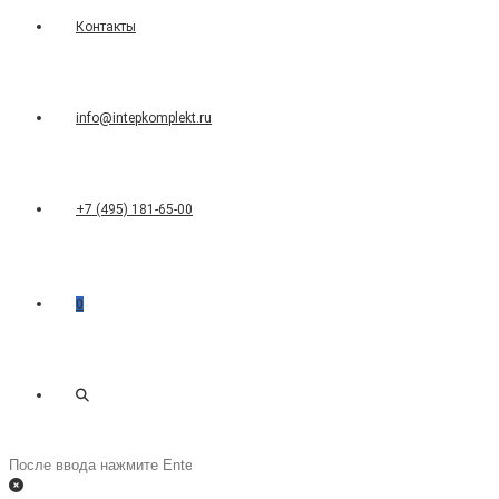
Контакты
info@intepkomplekt.ru
+7 (495) 181-65-00
0
Переключить
Поиск
на
поиск