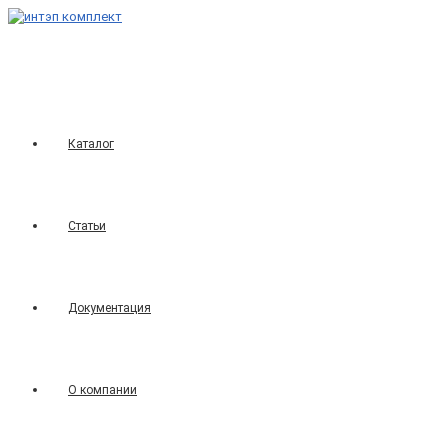
Перейти
к
содержимому
Каталог
Статьи
Документация
О компании