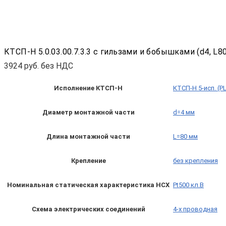
КТСП-Н 5.0.03.00.7.3.3 с гильзами и бобышками (d4, L80,
3924
руб. без НДС
Исполнение КТСП-Н
КТСП-Н 5-исп. (P
Диаметр монтажной части
d=4 мм
Длина монтажной части
L=80 мм
Крепление
без крепления
Номинальная статическая характеристика НСХ
Pt500 кл.B
Схема электрических соединений
4-х проводная