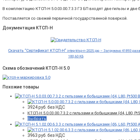
В комплектацию КТСП-Н 5.0.03.00.7.3.3 ГЗ БП входят две гильзы и дв
Поставляется со свежей первичной государственной поверкой.
Документация КТСП-Н
Скачать “Сертификат КТСП-Н”
intep-ktsp-n-2025.jpg – Загружено 41893 раз
180,60 КБ
Схема обозначений КТСП-Н 5.0
Похожие товары
3924
руб. без НДС
КТСП-Н 5.0.03.00.7.3.2 с гильзами и бобышками (d4, L80, Pt50
Выбрать
3963
руб. без НДС