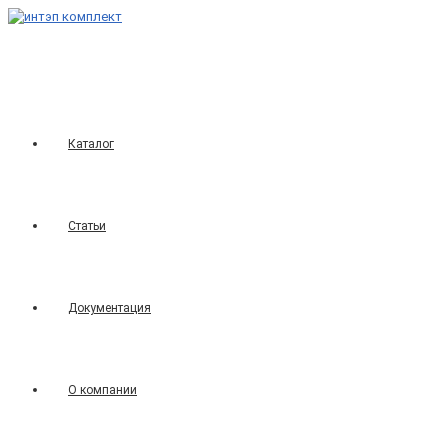
Перейти
к
содержимому
Каталог
Статьи
Документация
О компании