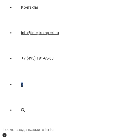
Контакты
info@intepkomplekt.ru
+7 (495) 181-65-00
0
Переключить
Поиск
на
поиск