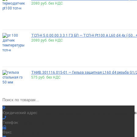
2080
руб. без НДС
ТСП-Н 5.0.00.00.3.3.1 ГЗ БП — ТСП-Н Pt100 A L60 d4 4x (-50.
2080
руб. без НДС
ТНИВ.301116.015-01 — Гильза защитная L160 d4 резьба G1/
575
руб. без НДС
Юридический адрес:
214036, Смоленская обл., г. Смоленск, ул. Смольянинова
Телефон:
+7 (495) 181-65-00
Факс:
+375 (214) 51-57-47