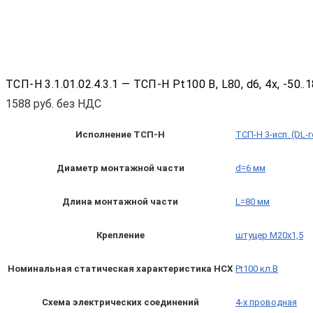
ТСП-Н 3.1.01.02.4.3.1 — ТСП-Н Pt100 B, L80, d6, 4х, -5
1588
руб. без НДС
Исполнение ТСП-Н
ТСП-Н 3-исп. (DL-
Диаметр монтажной части
d=6 мм
Длина монтажной части
L=80 мм
Крепление
штуцер М20х1,5
Номинальная статическая характеристика НСХ
Pt100 кл.B
Схема электрических соединений
4-х проводная