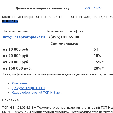
Диапазон измерения температур
-50…+180°C
Количество товара ТСП-Н 3.1.01.02.4.3.1 — ТСП-Н Pt100 B, L80, d6, 4х, 
ВЫБРАТЬ
Написать письмо
Позвонить по телефону
info@intepkomplekt.ru
+7(495)181-65-00
Система скидок
от 10 000 руб.
5%
от 20 000 руб.
10%
от 70 000 руб.
15% *
от 150 000 руб.
20% *
* скидка фиксируется за покупателем и действует на все последующи
Описание
Документация ТСП-Н
Схема обозначений ТСП-Н 3 исп.
Описание
ТСП-Н 3.1.01.02.4.3.1 — Термометр сопротивления платиновый ТСП-Н
М20х1,5 с черной фенопластовой головкой. Устанавливается на трубо