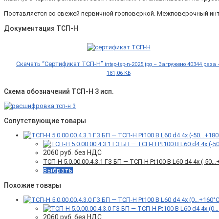
Поставляется со свежей первичной госповеркой. Межповерочный инт
Документация ТСП-Н
Скачать “Сертификат ТСП-Н”
intep-tsp-n-2025.jpg – Загружено 40344 раза 
181,06 КБ
Схема обозначений ТСП-Н 3 исп.
Сопутствующие товары
2060
руб. без НДС
ТСП-Н 5.0.00.00.4.3.1 ГЗ БП — ТСП-Н Pt100 B L60 d4 4x (-5
Выбрать
Похожие товары
2060
руб. без НДС