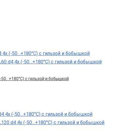
 (-50…+180°С) с гильзой и бобышкой