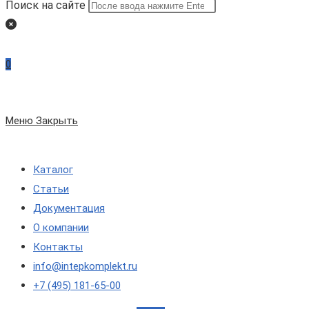
Поиск на сайте
0
Меню
Закрыть
Каталог
Статьи
Документация
О компании
Контакты
info@intepkomplekt.ru
+7 (495) 181-65-00