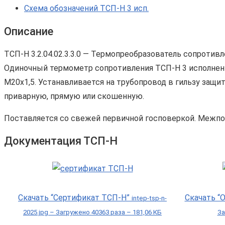
Схема обозначений ТСП-Н 3 исп.
Описание
ТСП-Н 3.2.04.02.3.3.0 — Термопреобразователь сопротив
Одиночный термометр сопротивления ТСП-Н 3 исполнен
М20х1,5. Устанавливается на трубопровод в гильзу защ
приварную, прямую или скошенную.
Поставляется со свежей первичной госповеркой. Межпо
Документация ТСП-Н
Скачать “Сертификат ТСП-Н”
Скачать “
intep-tsp-n-
2025.jpg – Загружено 40363 раза – 181,06 КБ
За