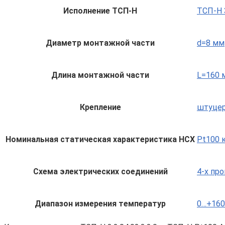
Исполнение ТСП-Н
ТСП-Н 3
Диаметр монтажной части
d=8 мм
Длина монтажной части
L=160 
Крепление
штуцер
Номинальная статическая характеристика НСХ
Pt100 к
Схема электрических соединений
4-х пр
Диапазон измерения температур
0…+160