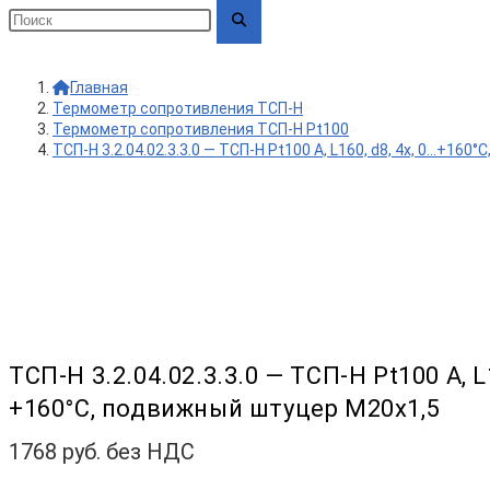
Главная
>
Термометр сопротивления ТСП-Н
>
Термометр сопротивления ТСП-Н Pt100
>
ТСП-Н 3.2.04.02.3.3.0 — ТСП-Н Pt100 A, L160, d8, 4х, 0…+16
ТСП-Н 3.2.04.02.3.3.0 — ТСП-Н Pt100 A, L1
+160°С, подвижный штуцер М20х1,5
1768
руб. без НДС