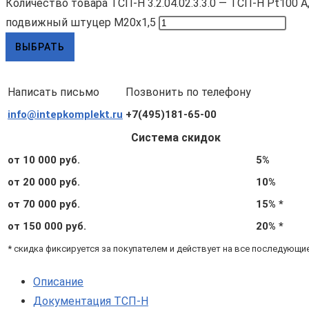
Количество товара ТСП-Н 3.2.04.02.3.3.0 — ТСП-Н Pt100 A, L1
подвижный штуцер М20х1,5
ВЫБРАТЬ
Написать письмо
Позвонить по телефону
info@intepkomplekt.ru
+7(495)181-65-00
Система скидок
от 10 000 руб.
5%
от 20 000 руб.
10%
от 70 000 руб.
15% *
от 150 000 руб.
20% *
* скидка фиксируется за покупателем и действует на все последующи
Описание
Документация ТСП-Н