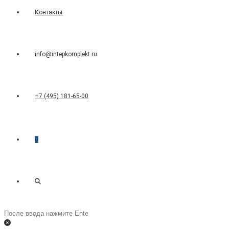
Контакты
info@intepkomplekt.ru
+7 (495) 181-65-00
0
Переключить
Поиск
на
поиск