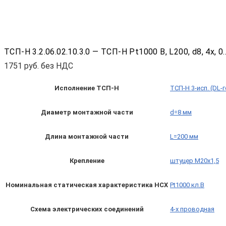
ТСП-Н 3.2.06.02.10.3.0 — ТСП-Н Pt1000 B, L200, d8, 4х
1751
руб. без НДС
Исполнение ТСП-Н
ТСП-Н 3-исп. (DL-
Диаметр монтажной части
d=8 мм
Длина монтажной части
L=200 мм
Крепление
штуцер М20х1,5
Номинальная статическая характеристика НСХ
Pt1000 кл.B
Схема электрических соединений
4-х проводная