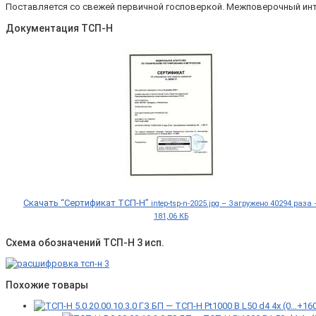
Поставляется со свежей первичной госповеркой. Межповерочный инт
Документация ТСП-Н
Скачать “Сертификат ТСП-Н”
intep-tsp-n-2025.jpg – Загружено 40294 раза 
181,06 КБ
Схема обозначений ТСП-Н 3 исп.
Похожие товары