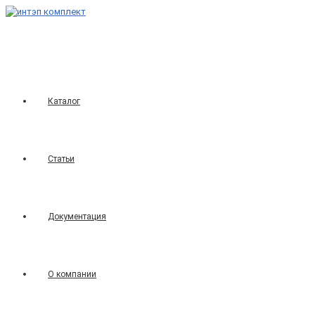
Перейти
к
содержимому
Каталог
Статьи
Документация
О компании