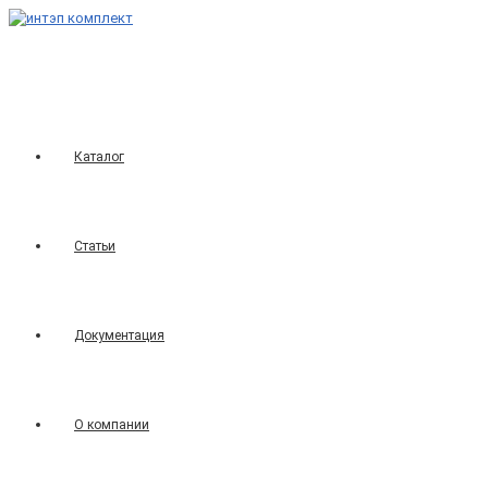
Перейти
к
содержимому
Каталог
Статьи
Документация
О компании