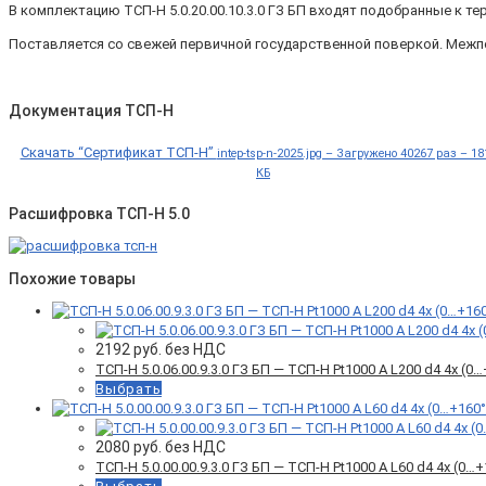
В комплектацию ТСП-Н 5.0.20.00.10.3.0 ГЗ БП входят подобранные к 
Поставляется со свежей первичной государственной поверкой. Межп
Документация ТСП-Н
Скачать “Сертификат ТСП-Н”
intep-tsp-n-2025.jpg – Загружено 40267 раз – 18
КБ
Расшифровка ТСП-Н 5.0
Похожие товары
2192
руб. без НДС
ТСП-Н 5.0.06.00.9.3.0 ГЗ БП — ТСП-Н Pt1000 A L200 d4 4x (
Выбрать
2080
руб. без НДС
ТСП-Н 5.0.00.00.9.3.0 ГЗ БП — ТСП-Н Pt1000 A L60 d4 4x (0