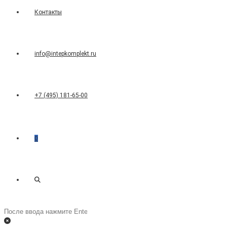
Контакты
info@intepkomplekt.ru
+7 (495) 181-65-00
0
Переключить
Поиск
на
поиск