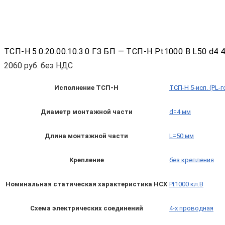
ТСП-Н 5.0.20.00.10.3.0 ГЗ БП — ТСП-Н Pt1000 B L50 d4 
2060
руб. без НДС
Исполнение ТСП-Н
ТСП-Н 5-исп. (PL-
Диаметр монтажной части
d=4 мм
Длина монтажной части
L=50 мм
Крепление
без крепления
Номинальная статическая характеристика НСХ
Pt1000 кл.B
Схема электрических соединений
4-х проводная