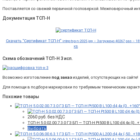
Поставляется со свежей первичной госповеркой. Межповерочный инт
Документация ТСП-Н
Скачать “Сертификат ТСП-Н”
intep-tsp-n-2025.jpg – Загружено 40267 раз – 18
КБ
Схема обозначений ТСП-Н 3 исп.
Возможно изготовление
под заказ
изделий, отсутствующих на сайте!
Для помощи в подборе маркировки по требуемым техническим характер
Похожие товары
2060
руб. без НДС
ТСП-Н 5.0.02.00.7.3.0 ГЗ БП — ТСП-Н Pt500 B L100 d4 4x (0
Выбрать