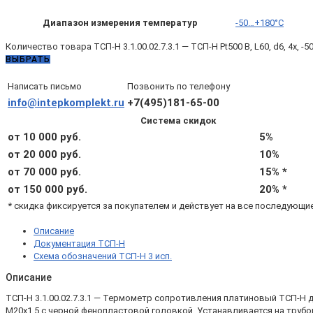
Диапазон измерения температур
-50…+180°C
Количество товара ТСП-Н 3.1.00.02.7.3.1 — ТСП-Н Pt500 B, L60, d6, 4х, 
ВЫБРАТЬ
Написать письмо
Позвонить по телефону
info@intepkomplekt.ru
+7(495)181-65-00
Система скидок
от 10 000 руб.
5%
от 20 000 руб.
10%
от 70 000 руб.
15% *
от 150 000 руб.
20% *
* скидка фиксируется за покупателем и действует на все последующи
Описание
Документация ТСП-Н
Схема обозначений ТСП-Н 3 исп.
Описание
ТСП-Н 3.1.00.02.7.3.1 — Термометр сопротивления платиновый ТСП-Н
М20х1,5 с черной фенопластовой головкой. Устанавливается на трубо