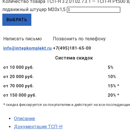
Количество товара ТСП-Н 3.2.01.02.7.3.1 — ТСП-Н Pt500 B, L8
подвижный штуцер М20х1,5
ВЫБРАТЬ
Написать письмо
Позвонить по телефону
info@intepkomplekt.ru
+7(495)181-65-00
Система скидок
от 10 000 руб.
5%
от 20 000 руб.
10%
от 70 000 руб.
15% *
от 150 000 руб.
20% *
* скидка фиксируется за покупателем и действует на все последующи
Описание
Документация ТСП-Н