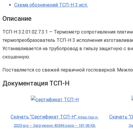
Схема обозначений ТСП-Н 3 исп.
Описание
ТСП-Н 3.2.01.02.7.3.1 — Термометр сопротивления плати
термопреобразователь ТСП-Н 3 исполнения изготавлива
Устанавливается на трубопровод в гильзу защитную с в
скошенную.
Поставляется со свежей первичной госповеркой. Межпо
Документация ТСП-Н
Скачать “Сертификат ТСП-Н”
Скачать “
intep-tsp-n-
2025.jpg – Загружено 40344 раза – 181,06 КБ
За