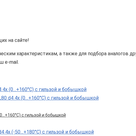
их на сайте!
ским характеристикам, а также для подбора аналогов др
 e-mail.
 (0…+160°С) с гильзой и бобышкой