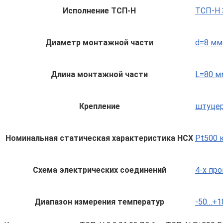
Исполнение ТСП-Н
ТСП-Н 3
Диаметр монтажной части
d=8 мм
Длина монтажной части
L=80 м
Крепление
штуцер
Номинальная статическая характеристика НСХ
Pt500 к
Схема электрических соединений
4-х пр
Диапазон измерения температур
-50…+1