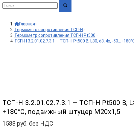
Главная
>
Термометр сопротивления ТСП-Н
>
Термометр сопротивления ТСП-Н Pt500
>
ТСП-Н 3.2.01.02.7.3.1 — ТСП-Н Pt500 B, L80, d8, 4х, -50…+1
ТСП-Н 3.2.01.02.7.3.1 — ТСП-Н Pt500 B, L8
+180°С, подвижный штуцер М20х1,5
1588
руб. без НДС