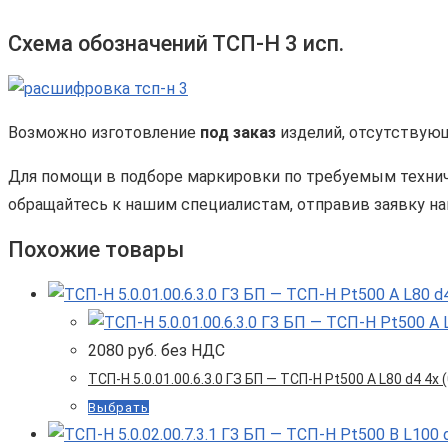
Схема обозначений ТСП-Н 3 исп.
Возможно изготовление
под заказ
изделий, отсутствующ
Для помощи в подборе маркировки по требуемым техниче
обращайтесь к нашим специалистам, отправив заявку наш
Похожие товары
2080
руб. без НДС
ТСП-Н 5.0.01.00.6.3.0 ГЗ БП — ТСП-Н Pt500 A L80 d4 4x
Выбрать