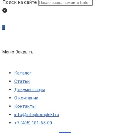
Поиск на сайте
0
Меню
Закрыть
Каталог
Статьи
Документация
О компании
Контакты
info@intepkomplekt.ru
+7 (495) 181-65-00