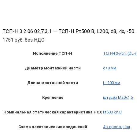
ТСП-Н 3.2.06.02.7.3.1 — ТСП-Н Pt500 B, L200, d8, 4х, 
1751
руб. без НДС
Исполнение ТСП-Н
ТСП-Н 3-исп. (DL-
Диаметр монтажной части
d=8 мм
Длина монтажной части
L=200 мм
Крепление
штуцер М20х1,5
Номинальная статическая характеристика НСХ
Pt500 кл.B
Схема электрических соединений
4-х проводная