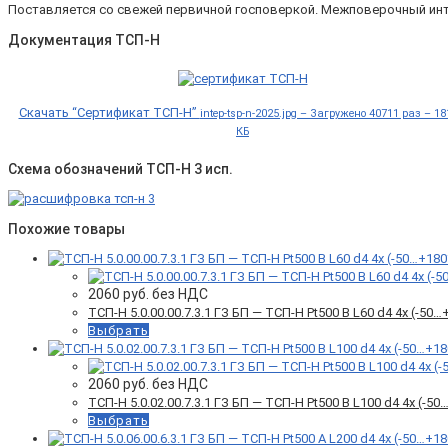
Поставляется со свежей первичной госповеркой. Межповерочный инт
Документация ТСП-Н
Скачать “Сертификат ТСП-Н”
intep-tsp-n-2025.jpg – Загружено 40711 раз – 18
КБ
Схема обозначений ТСП-Н 3 исп.
Похожие товары
2060
руб. без НДС
ТСП-Н 5.0.00.00.7.3.1 ГЗ БП — ТСП-Н Pt500 B L60 d4 4x (-5
Выбрать
2060
руб. без НДС
ТСП-Н 5.0.02.00.7.3.1 ГЗ БП — ТСП-Н Pt500 B L100 d4 4x (-
Выбрать