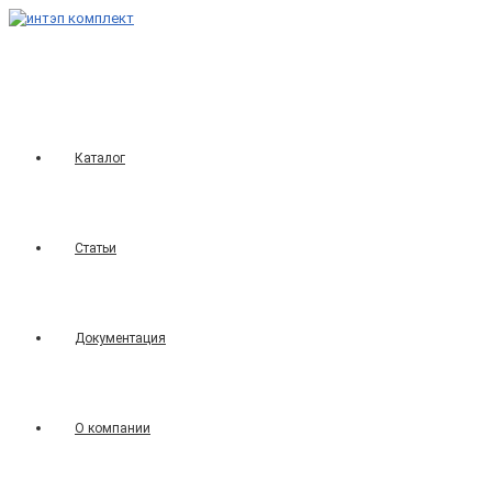
Перейти
к
содержимому
Каталог
Статьи
Документация
О компании