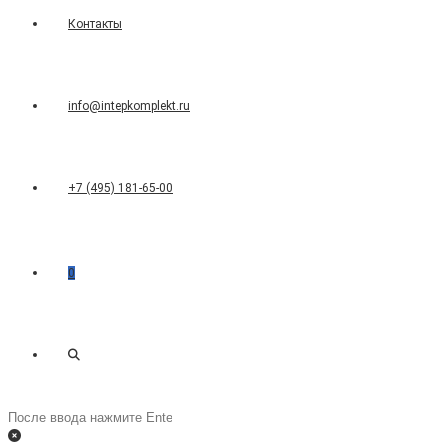
Контакты
info@intepkomplekt.ru
+7 (495) 181-65-00
0
Переключить
Поиск
на
поиск