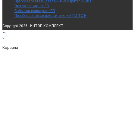
Преобразователь давления измерительный НТ
Гильза защитная ГЗ
Бобышка приварная БП
Преобразователь измерительный ПИ ТС-Н
Copyright 2026 - ИНТЭП КОМПЛЕКТ
×
Корзина