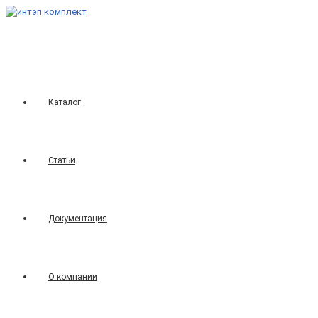
Перейти
к
содержимому
Каталог
Статьи
Документация
О компании