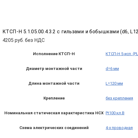
КТСП-Н 5.1.05.00.4.3.2 с гильзами и бобышками (d6, L120
4205
руб. без НДС
Исполнение КТСП-Н
КТСП-Н 5-исп. (P
Диаметр монтажной части
d=6 мм
Длина монтажной части
L=120 мм
Крепление
без крепления
Номинальная статическая характеристика НСХ
Pt100 кл.B
Схема электрических соединений
4-х проводная