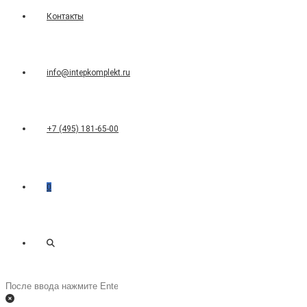
Контакты
info@intepkomplekt.ru
+7 (495) 181-65-00
0
Переключить
Поиск
на
поиск