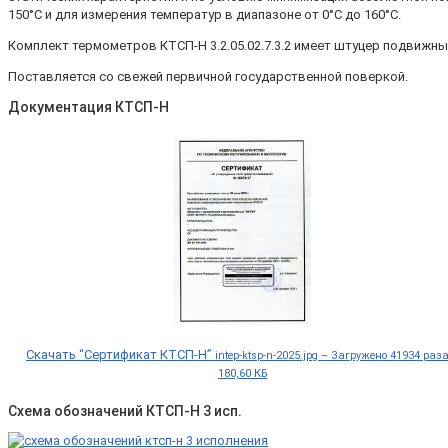
150°С и для измерения температур в диапазоне от 0°С до 160°С.
Комплект термометров КТСП-Н 3.2.05.02.7.3.2 имеет штуцер подвижны
Поставляется со свежей первичной государственной поверкой.
Документация КТСП-Н
Скачать “Сертификат КТСП-Н”
intep-ktsp-n-2025.jpg – Загружено 41934 раз
180,60 КБ
Схема обозначений КТСП-Н 3 исп.