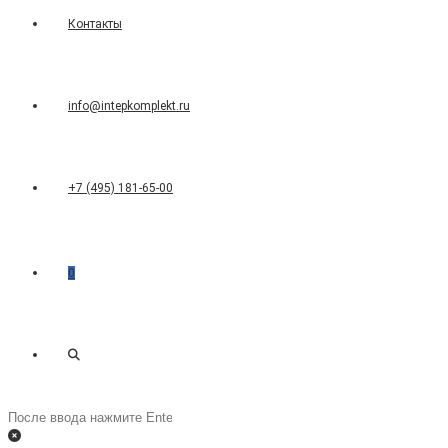
Контакты
info@intepkomplekt.ru
+7 (495) 181-65-00
0
Переключить
Поиск
на
поиск