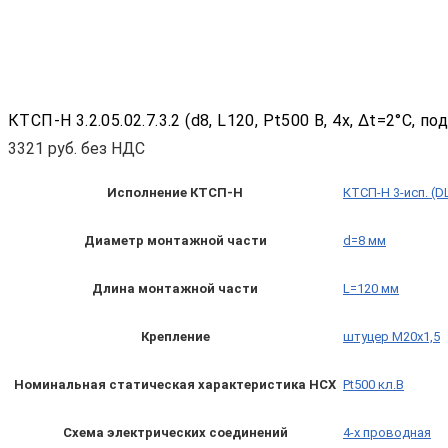
КТСП-Н 3.2.05.02.7.3.2 (d8, L120, Pt500 B, 4х, Δt=2°C,
3321
руб. без НДС
Исполнение КТСП-Н
КТСП-Н 3-исп. (D
Диаметр монтажной части
d=8 мм
Длина монтажной части
L=120 мм
Крепление
штуцер М20х1,5
Номинальная статическая характеристика НСХ
Pt500 кл.B
Схема электрических соединений
4-х проводная