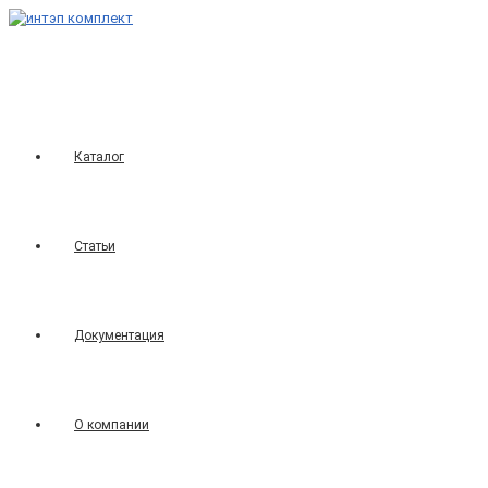
Перейти
к
содержимому
Каталог
Статьи
Документация
О компании