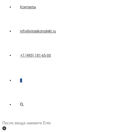
Контакты
info@intepkomplekt.ru
+7 (495) 181-65-00
0
Переключить
Поиск
на
поиск