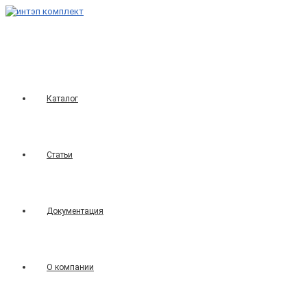
Перейти
к
содержимому
Каталог
Статьи
Документация
О компании