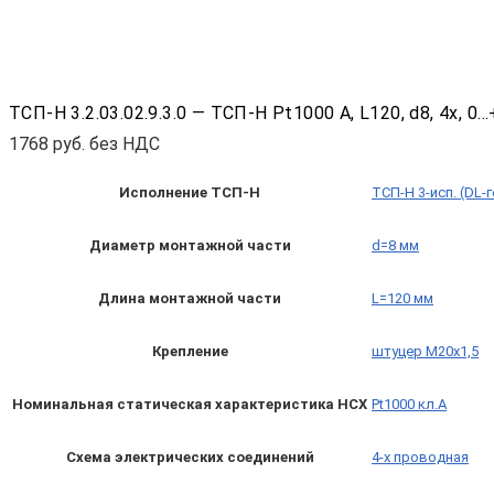
ТСП-Н 3.2.03.02.9.3.0 — ТСП-Н Pt1000 A, L120, d8, 4х,
1768
руб. без НДС
Исполнение ТСП-Н
ТСП-Н 3-исп. (DL-
Диаметр монтажной части
d=8 мм
Длина монтажной части
L=120 мм
Крепление
штуцер М20х1,5
Номинальная статическая характеристика НСХ
Pt1000 кл.A
Схема электрических соединений
4-х проводная