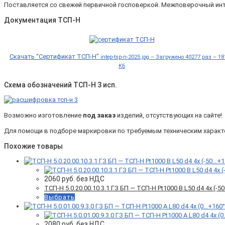
Поставляется со свежей первичной госповеркой. Межповерочный инт
Документация ТСП-Н
Скачать “Сертификат ТСП-Н”
intep-tsp-n-2025.jpg – Загружено 40277 раз – 18
КБ
Схема обозначений ТСП-Н 3 исп.
Возможно изготовление
под заказ
изделий, отсутствующих на сайте!
Для помощи в подборе маркировки по требуемым техническим характер
Похожие товары
2060
руб. без НДС
ТСП-Н 5.0.20.00.10.3.1 ГЗ БП — ТСП-Н Pt1000 B L50 d4 4x (
Выбрать
2080
руб. без НДС