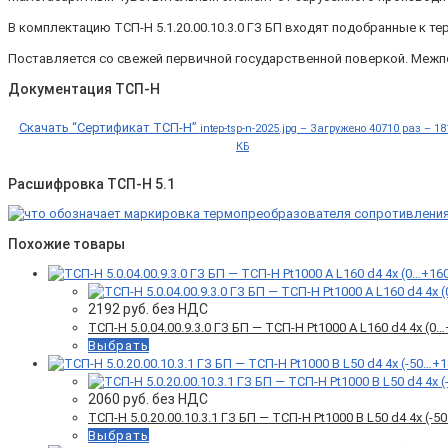
В комплектацию ТСП-Н 5.1.20.00.10.3.0 ГЗ БП входят подобранные к 
Поставляется со свежей первичной государственной поверкой. Межп
Документация ТСП-Н
Скачать “Сертификат ТСП-Н”
intep-tsp-n-2025.jpg – Загружено 40710 раз – 18
КБ
Расшифровка ТСП-Н 5.1
Похожие товары
2192
руб. без НДС
ТСП-Н 5.0.04.00.9.3.0 ГЗ БП — ТСП-Н Pt1000 A L160 d4 4x (
Выбрать
2060
руб. без НДС
ТСП-Н 5.0.20.00.10.3.1 ГЗ БП — ТСП-Н Pt1000 B L50 d4 4x (
Выбрать