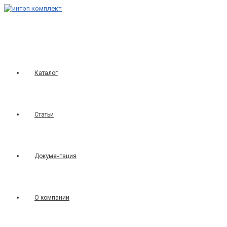
Перейти
к
содержимому
Каталог
Статьи
Документация
О компании