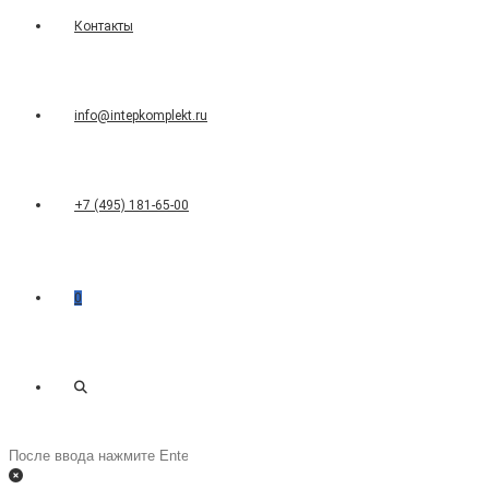
Контакты
info@intepkomplekt.ru
+7 (495) 181-65-00
0
Переключить
Поиск
на
поиск