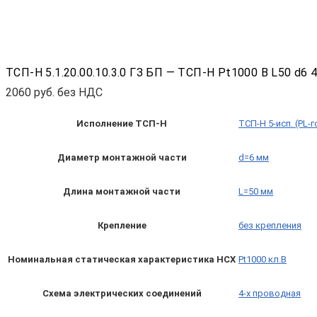
ТСП-Н 5.1.20.00.10.3.0 ГЗ БП — ТСП-Н Pt1000 B L50 d6 
2060
руб. без НДС
Исполнение ТСП-Н
ТСП-Н 5-исп. (PL-
Диаметр монтажной части
d=6 мм
Длина монтажной части
L=50 мм
Крепление
без крепления
Номинальная статическая характеристика НСХ
Pt1000 кл.B
Схема электрических соединений
4-х проводная