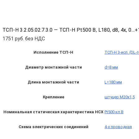
ТСП-Н 3.2.05.02.7.3.0 — ТСП-Н Pt500 B, L180, d8, 4х, 
1751
руб. без НДС
Исполнение ТСП-Н
ТСП-Н 3-исп. (DL-
Диаметр монтажной части
d=8 мм
Длина монтажной части
L=180 мм
Крепление
штуцер М20х1,5
Номинальная статическая характеристика НСХ
Pt500 кл.B
Схема электрических соединений
4-х проводная