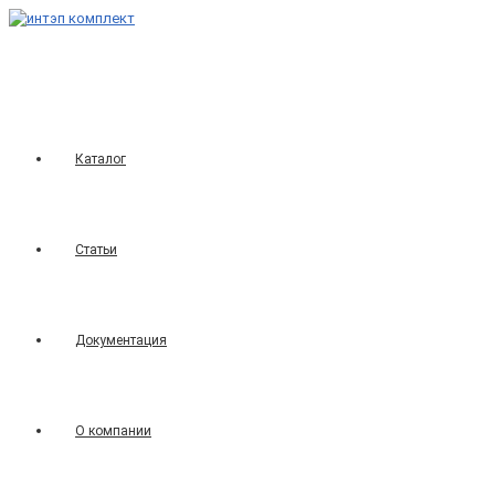
Перейти
к
содержимому
Каталог
Статьи
Документация
О компании