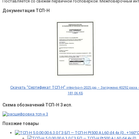
Поставляется со свежей первичной госповеркой. Межповерочный инт
Документация ТСП-Н
Скачать “Сертификат ТСП-Н”
intep-tsp-n-2025.jpg – Загружено 40292 раза 
181,06 КБ
Схема обозначений ТСП-Н 3 исп.
Похожие товары