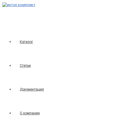
Перейти
к
содержимому
Каталог
Статьи
Документация
О компании