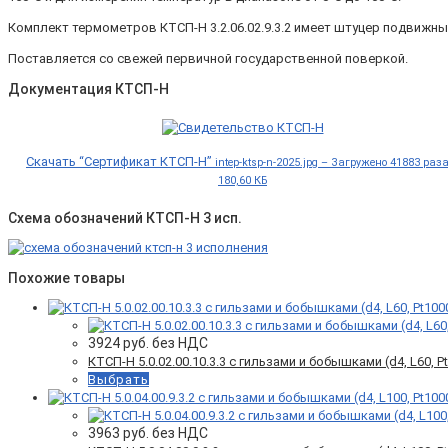
Комплект термометров КТСП-Н 3.2.06.02.9.3.2 имеет штуцер подвижны
Поставляется со свежей первичной государственной поверкой.
Документация КТСП-Н
Скачать “Сертификат КТСП-Н”
intep-ktsp-n-2025.jpg – Загружено 41883 раз
180,60 КБ
Схема обозначений КТСП-Н 3 исп.
Похожие товары
3924
руб. без НДС
КТСП-Н 5.0.02.00.10.3.3 с гильзами и бобышками (d4, L60, Pt
Выбрать
3963
руб. без НДС