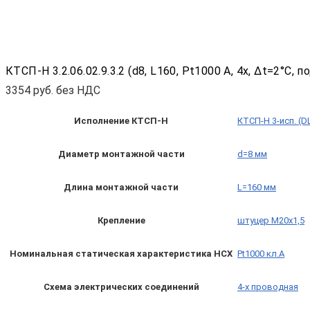
КТСП-Н 3.2.06.02.9.3.2 (d8, L160, Pt1000 A, 4х, Δt=2°C
3354
руб. без НДС
Исполнение КТСП-Н
КТСП-Н 3-исп. (D
Диаметр монтажной части
d=8 мм
Длина монтажной части
L=160 мм
Крепление
штуцер М20х1,5
Номинальная статическая характеристика НСХ
Pt1000 кл.A
Схема электрических соединений
4-х проводная