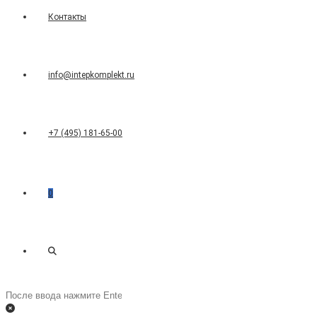
Контакты
info@intepkomplekt.ru
+7 (495) 181-65-00
0
Переключить
Поиск
на
поиск