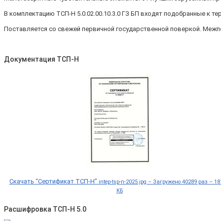
В комплектацию ТСП-Н 5.0.02.00.10.3.0 ГЗ БП входят подобранные к 
Поставляется со свежей первичной государственной поверкой. Межп
Документация ТСП-Н
Скачать “Сертификат ТСП-Н”
intep-tsp-n-2025.jpg – Загружено 40289 раз – 18
КБ
Расшифровка ТСП-Н 5.0