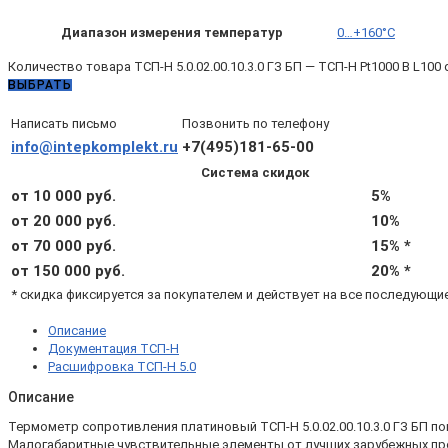
Диапазон измерения температур
0…+160°C
Количество товара ТСП-Н 5.0.02.00.10.3.0 ГЗ БП — ТСП-Н Pt1000 B L100 d
ВЫБРАТЬ
Написать письмо
Позвонить по телефону
info@intepkomplekt.ru
+7(495)181-65-00
Система скидок
от 10 000 руб.
5%
от 20 000 руб.
10%
от 70 000 руб.
15% *
от 150 000 руб.
20% *
* скидка фиксируется за покупателем и действует на все последующи
Описание
Документация ТСП-Н
Расшифровка ТСП-Н 5.0
Описание
Термометр сопротивления платиновый ТСП-Н 5.0.02.00.10.3.0 ГЗ БП по
Малогабаритные чувствительные элементы от лучших зарубежных про