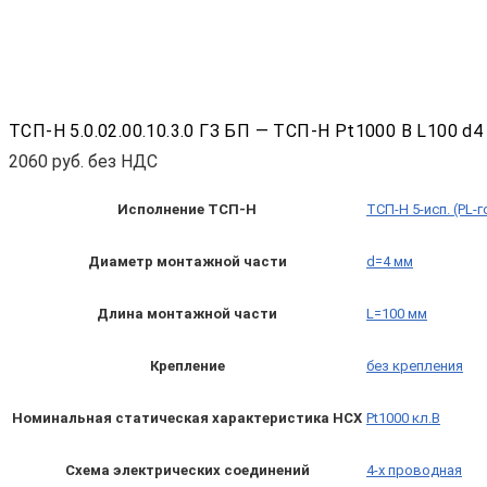
ТСП-Н 5.0.02.00.10.3.0 ГЗ БП — ТСП-Н Pt1000 B L100 d
2060
руб. без НДС
Исполнение ТСП-Н
ТСП-Н 5-исп. (PL-
Диаметр монтажной части
d=4 мм
Длина монтажной части
L=100 мм
Крепление
без крепления
Номинальная статическая характеристика НСХ
Pt1000 кл.B
Схема электрических соединений
4-х проводная